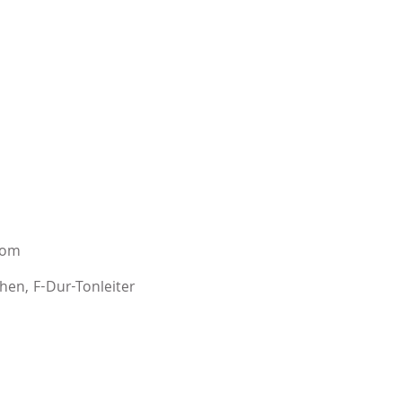
nom
hen, F-Dur-Tonleiter