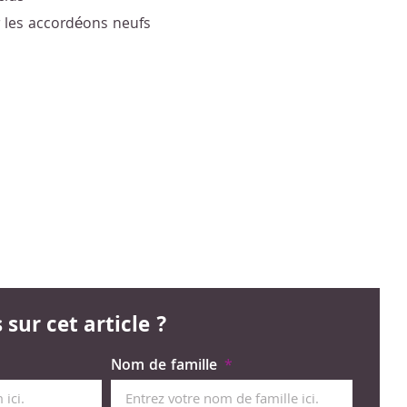
r les accordéons neufs
sur cet article ?
Nom de famille