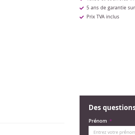
5 ans de garantie su
Prix TVA inclus
Des questions 
Prénom