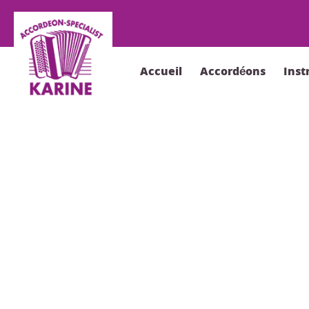
Accueil
Accordéons
Ins