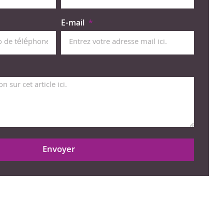
E-mail
Envoyer