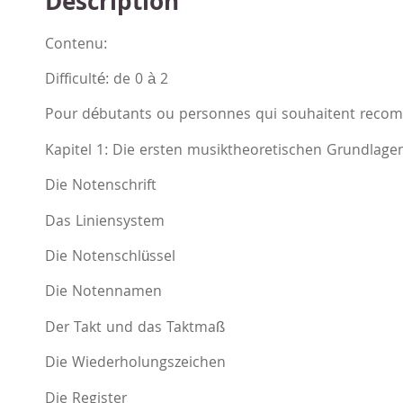
Description
Contenu:
Difficulté: de 0 à 2
Pour débutants ou personnes qui souhaitent reco
Kapitel 1: Die ersten musiktheoretischen Grundlage
Die Notenschrift
Das Liniensystem
Die Notenschlüssel
Die Notennamen
Der Takt und das Taktmaß
Die Wiederholungszeichen
Die Register