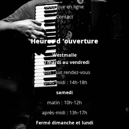
Boutique en ligne
Contact
Heures d 'ouverture
Westmalle
Du mardi au vendredi
matin : sur rendez-vous
après-midi : 14h-18h
samedi
matin : 10h-12h
après-midi : 13h-17h
Fermé dimanche et lundi