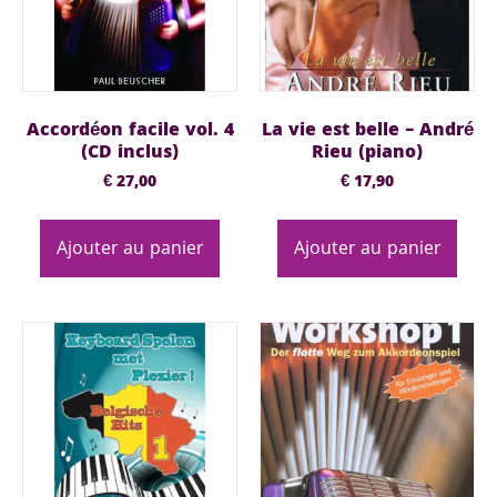
Accordéon facile vol. 4
La vie est belle – André
(CD inclus)
Rieu (piano)
€
27,00
€
17,90
Ajouter au panier
Ajouter au panier