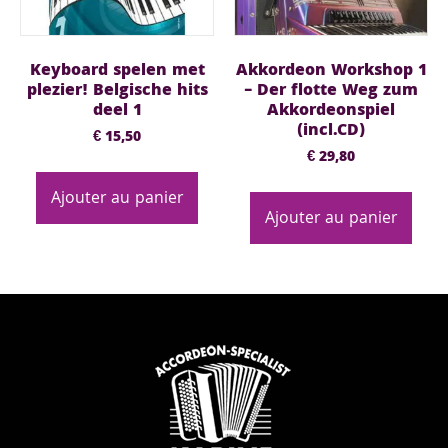
Keyboard spelen met
Akkordeon Workshop 1
plezier! Belgische hits
– Der flotte Weg zum
deel 1
Akkordeonspiel
(incl.CD)
€
15,50
€
29,80
Ajouter au panier
Ajouter au panier