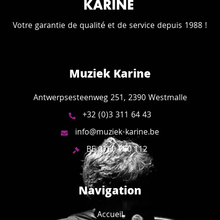
Votre garantie de qualité et de service depuis 1988 !
Muziek Karine
Antwerpsesteenweg 251, 2390 Westmalle
+32 (0)3 311 64 43
info@muziek-karine.be
BE 0760 760 112
Navigation
Accueil