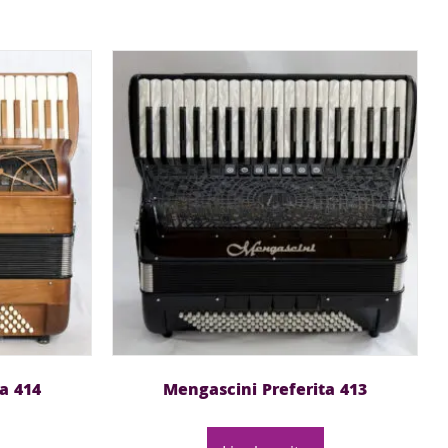
a 414
Mengascini Preferita 413