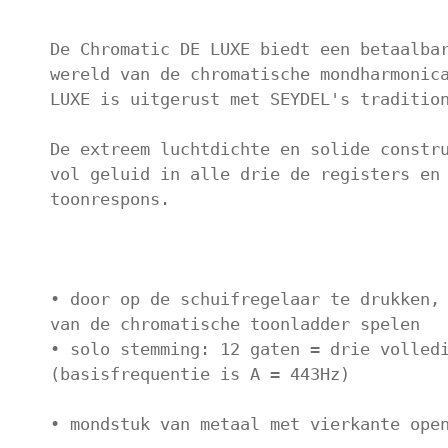
De Chromatic DE LUXE biedt een betaalbar
wereld van de chromatische mondharmonica
LUXE is uitgerust met SEYDEL's tradition
De extreem luchtdichte en solide constru
vol geluid in alle drie de registers en 
toonrespons.

• door op de schuifregelaar te drukken, 
van de chromatische toonladder spelen

• solo stemming: 12 gaten = drie volledi
(basisfrequentie is A = 443Hz)

• mondstuk van metaal met vierkante open