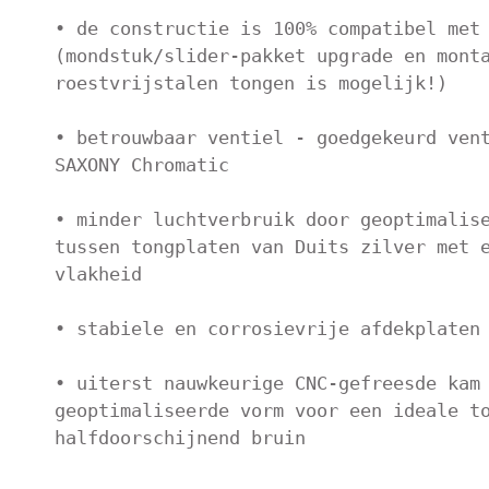
• de constructie is 100% compatibel met 
(mondstuk/slider-pakket upgrade en monta
roestvrijstalen tongen is mogelijk!)

• betrouwbaar ventiel - goedgekeurd vent
SAXONY Chromatic

• minder luchtverbruik door geoptimalise
tussen tongplaten van Duits zilver met e
vlakheid

• stabiele en corrosievrije afdekplaten 
• uiterst nauwkeurige CNC-gefreesde kam 
geoptimaliseerde vorm voor een ideale to
halfdoorschijnend bruin