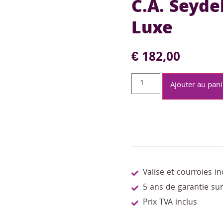
C.A. Seyde
Luxe
€
182,00
Ajouter au pani
Valise et courroies in
5 ans de garantie su
Prix TVA inclus