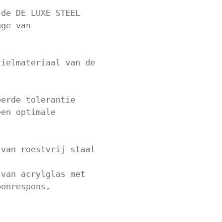
de DE LUXE STEEL 
ge van 
ielmateriaal van de 
erde tolerantie 
en optimale 
van roestvrij staal

van acrylglas met 
onrespons, 