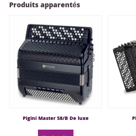
Produits apparentés
Pigini Master 58/B De luxe
P