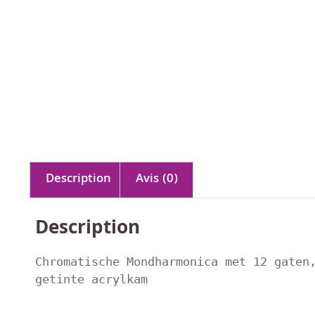
Description
Avis (0)
Description
Chromatische Mondharmonica met 12 gaten,
getinte acrylkam
