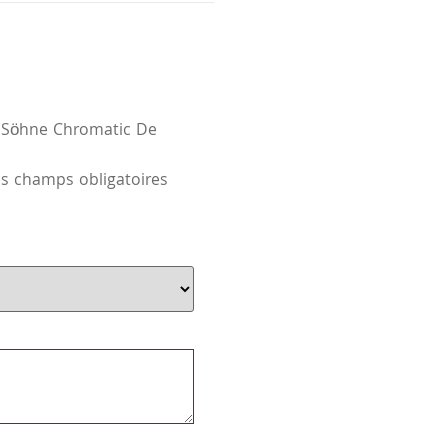
el Söhne Chromatic De
s champs obligatoires