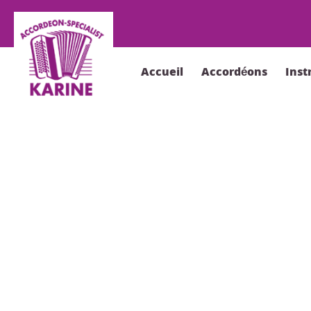
Accueil
Accordéons
Ins