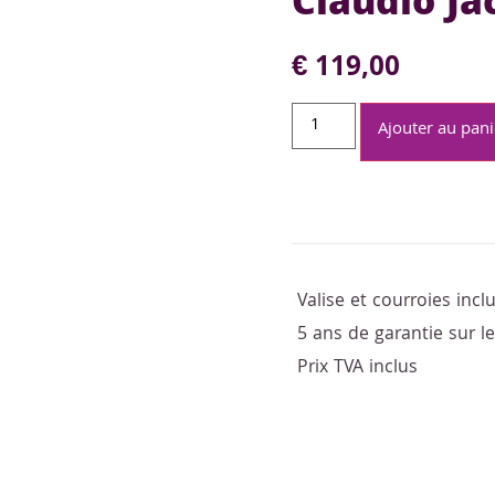
Claudio J
€
119,00
Ajouter au pani
Valise et courroies incl
5 ans de garantie sur 
Prix TVA inclus