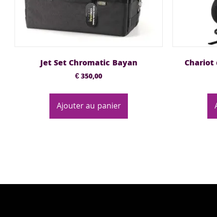
Jet Set Chromatic Bayan
Chariot
€
350,00
Ajouter au panier