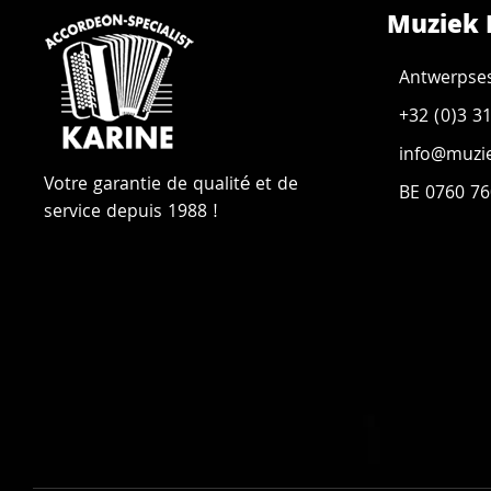
Muziek 
Antwerpse
+32 (0)3 3
info@muzie
Votre garantie de qualité et de
BE 0760 76
service depuis 1988 !