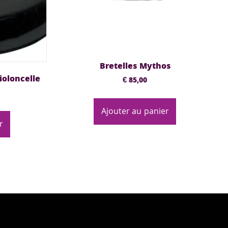
Bretelles Mythos
ioloncelle
€
85,00
Ajouter au panier
r