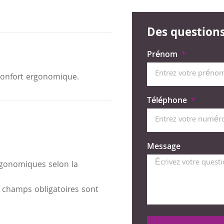
Des questions 
Prénom
confort ergonomique.
Téléphone
Message
ergonomiques selon la
 champs obligatoires sont