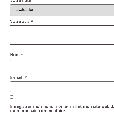
Votre note
*
Votre avis
*
Nom
*
E-mail
*
Enregistrer mon nom, mon e-mail et mon site web da
mon prochain commentaire.