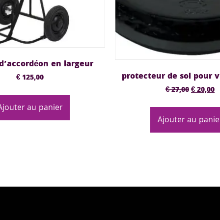
 d’accordéon en largeur
protecteur de sol pour v
€
125,00
€
27,00
€
20,00
Ajouter au panier
Ajouter au panie