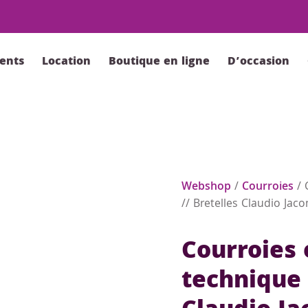
ents
Location
Boutique en ligne
D’occasion
Webshop
/
Courroies
/ 
// Bretelles Claudio Jac
Courroies
technique 