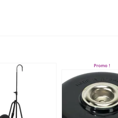
Promo !