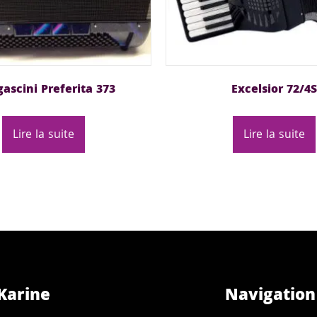
ascini Preferita 373
Excelsior 72/4S
Lire la suite
Lire la suite
Karine
Navigation