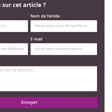
sur cet article ?
Nom de famille
E-mail
Envoyer