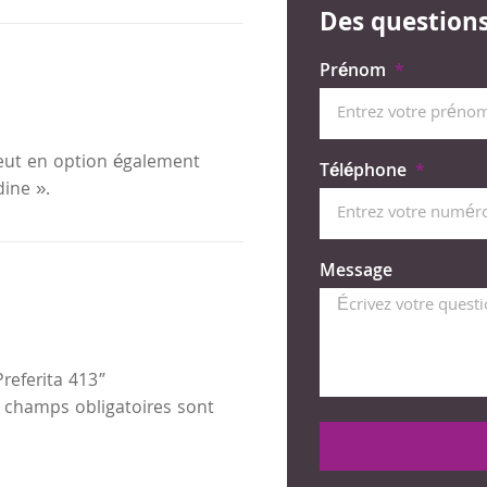
Des questions 
Prénom
eut en option également
Téléphone
ine ».
Message
Preferita 413”
 champs obligatoires sont