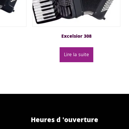
Excelsior 308
Lire la suite
Heures d 'ouverture