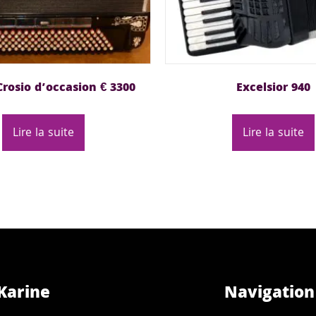
 Crosio d’occasion € 3300
Excelsior 940
Lire la suite
Lire la suite
Karine
Navigation