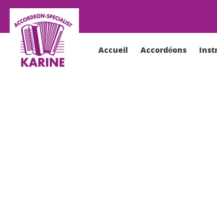
Accueil
Accordéons
Ins