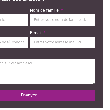
sur cet article ?
Nom de famille
E-mail
Envoyer