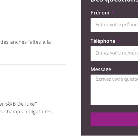
Des questions 
Prénom
Téléphone
des anches faites à la
Message
ter 58/B De luxe”
s champs obligatoires