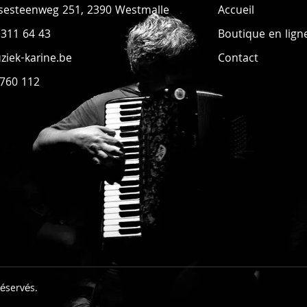
sesteenweg 251, 2390 Westmalle
Accueil
 311 64 43
Boutique en lign
iek-karine.be
Contact
 760 112
réservés.