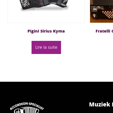
Pigini Sirius Kyma
Fratelli
Lire la suite
Muziek 