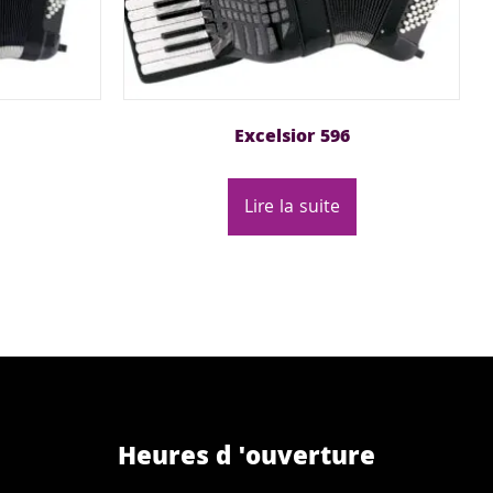
Excelsior 596
Lire la suite
Heures d 'ouverture