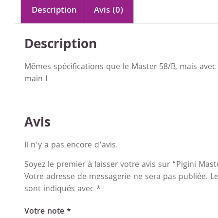
Description
Avis (0)
Description
Mêmes spécifications que le Master 58/B, mais avec 
main !
Avis
Il n’y a pas encore d’avis.
Soyez le premier à laisser votre avis sur “Pigini Mas
Votre adresse de messagerie ne sera pas publiée.
Le
sont indiqués avec
*
Votre note
*