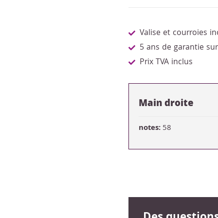
Valise et courroies in
5 ans de garantie su
Prix TVA inclus
Main droite
notes:
58