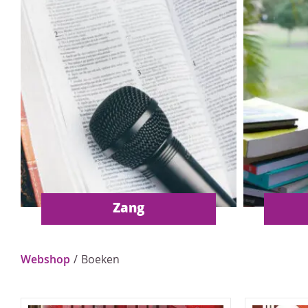
Zang
Webshop
/ Boeken