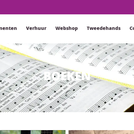
menten
Verhuur
Webshop
Tweedehands
C
BOEKEN