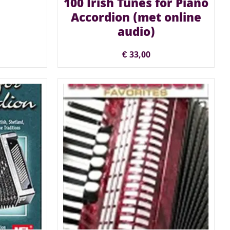
100 Irish Tunes for Piano
Accordion (met online
audio)
€
33,00