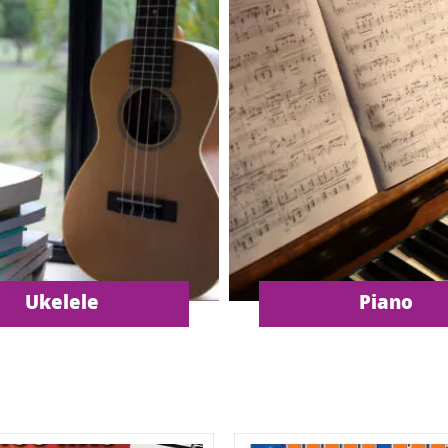
Ukelele
Piano