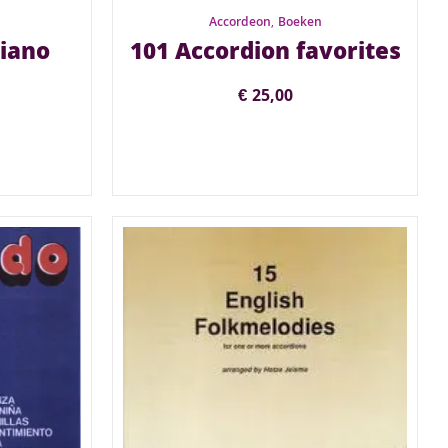
Accordeon
,
Boeken
piano
101 Accordion favorites
€
25,00