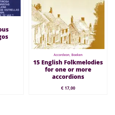
ous
gos
Accordeon
,
Boeken
15 English Folkmelodies
for one or more
accordions
€
17,00