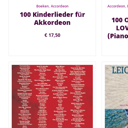
Boeken
,
Accordeon
Accordeon
,
100 Kinderlieder für
100 
Akkordeon
LOV
(Piano
€
17,50