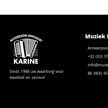
Muziek 
Antwerpse
+32 (0)3 3
info@muzie
Sinds 1988 uw waarborg voor
BE 0835 95
kwaliteit en service!