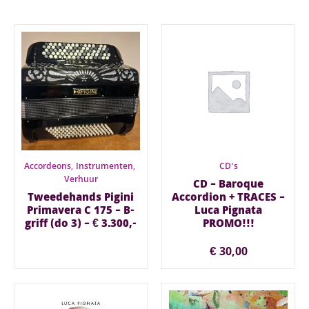
Accordeons
,
Instrumenten
,
CD's
Verhuur
CD – Baroque
Tweedehands Pigini
Accordion + TRACES –
Primavera C 175 – B-
Luca Pignata
griff (do 3) – € 3.300,-
PROMO!!!
€
30,00