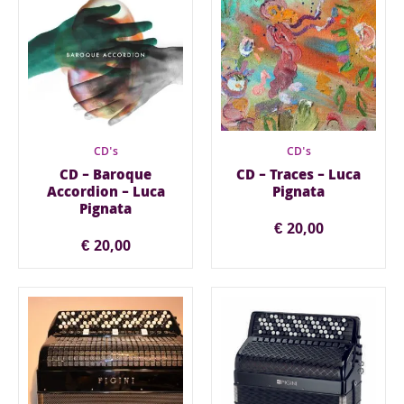
CD's
CD's
CD – Baroque
CD – Traces – Luca
Accordion – Luca
Pignata
Pignata
€
20,00
€
20,00