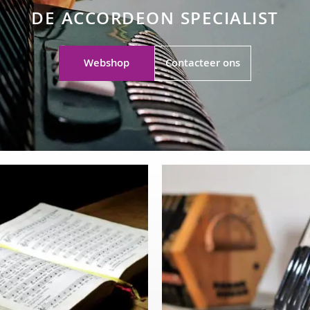
DE ACCORDEON SPECIALIST
Webshop
Contacteer ons