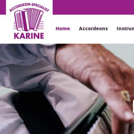
Home
Accordeons
Instru