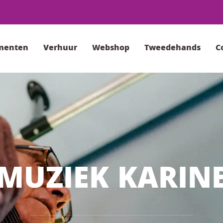
menten
Verhuur
Webshop
Tweedehands
C
MUZIEK KARIN