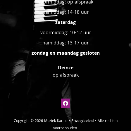
voormiddag: op afspraak
namiddag: 14-18 uur
zaterdag
voormiddag: 10-12 uur
namiddag: 13-17 uur
zondag en maandag gesloten
Deinze
op afspraak
Copyright © 2026 Muziek Karine •
Privacybeleid
• Alle rechten
voorbehouden.