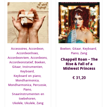
Accessoires
,
Accordeon
,
Boeken
,
Gitaar
,
Keyboard
,
Accordeonhoes
,
Piano
,
Zang
Accordeonriem
,
Accordeons
,
Chappell Roan – The
Accordeonstatief
,
Boeken
,
Rise & Fall of a
Gitaar
,
Instrumenten
,
Midwest Princess
Keyboard
,
Keyboard en piano
,
€
31,20
Mondharmonica
,
Mondharmonica
,
Percussie
,
Piano
,
Snaarinstrumenten en
toebehoren
,
Ukelele
,
Ukulele
,
Zang