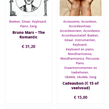
Boeken
,
Gitaar
,
Keyboard
,
Accessoires
,
Accordeon
,
Piano
,
Zang
Accordeonhoes
,
Accordeonriem
,
Accordeons
,
Bruno Mars – The
Accordeonstatief
,
Boeken
,
Romantic
Gitaar
,
Instrumenten
,
Keyboard
,
€
31,20
Keyboard en piano
,
Mondharmonica
,
Mondharmonica
,
Percussie
,
Piano
,
Snaarinstrumenten en
toebehoren
,
Ukelele
,
Ukulele
,
Zang
Cadeaubon (€ 15 of
veelvoud)
€
15,00