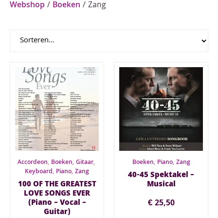
Webshop
/
Boeken
/ Zang
Accordeon
,
Boeken
,
Gitaar
,
Boeken
,
Piano
,
Zang
Keyboard
,
Piano
,
Zang
40-45 Spektakel –
100 OF THE GREATEST
Musical
LOVE SONGS EVER
(Piano – Vocal –
€
25,50
Guitar)