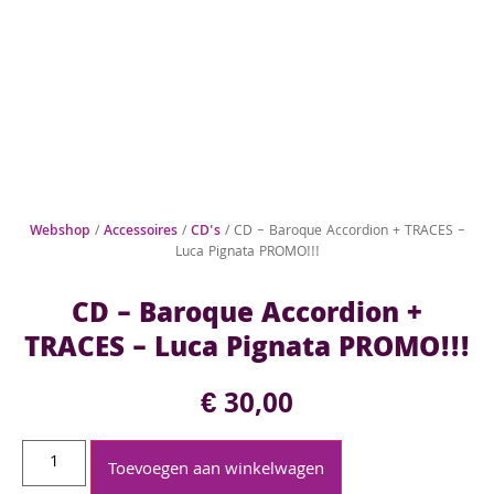
Webshop
/
Accessoires
/
CD's
/ CD – Baroque Accordion + TRACES –
Luca Pignata PROMO!!!
CD – Baroque Accordion +
TRACES – Luca Pignata PROMO!!!
€
30,00
Toevoegen aan winkelwagen