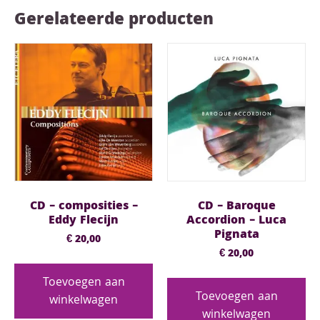
Gerelateerde producten
CD – composities –
CD – Baroque
Eddy Flecijn
Accordion – Luca
Pignata
€
20,00
€
20,00
Toevoegen aan
Toevoegen aan
winkelwagen
winkelwagen