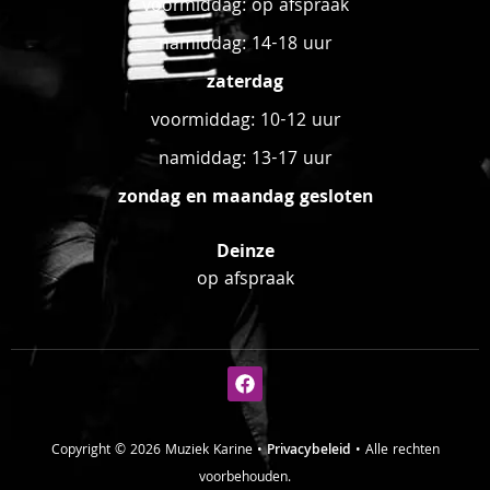
voormiddag: op afspraak
namiddag: 14-18 uur
zaterdag
voormiddag: 10-12 uur
namiddag: 13-17 uur
zondag en maandag gesloten
Deinze
op afspraak
Copyright © 2026 Muziek Karine •
Privacybeleid
• Alle rechten
voorbehouden.