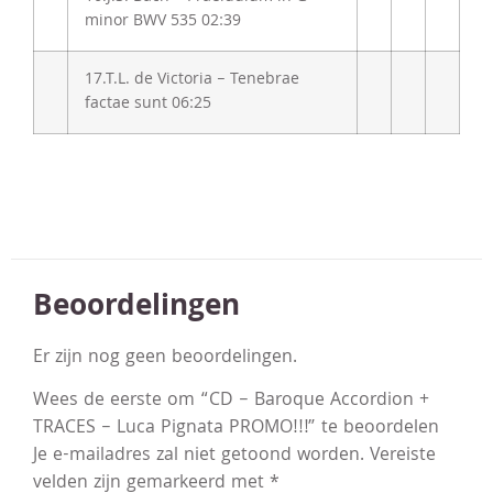
minor BWV 535
02:39
17.
T.L. de Victoria – Tenebrae
factae sunt
06:25
Beoordelingen
Er zijn nog geen beoordelingen.
Wees de eerste om “CD – Baroque Accordion +
TRACES – Luca Pignata PROMO!!!” te beoordelen
Je e-mailadres zal niet getoond worden.
Vereiste
velden zijn gemarkeerd met
*