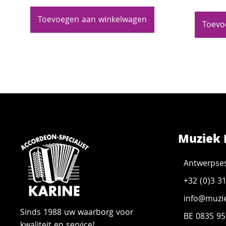
Toevoegen aan winkelwagen
Toevo
Muziek 
Antwerpse
+32 (0)3 3
info@muzie
Sinds 1988 uw waarborg voor
BE 0835 95
kwaliteit en service!