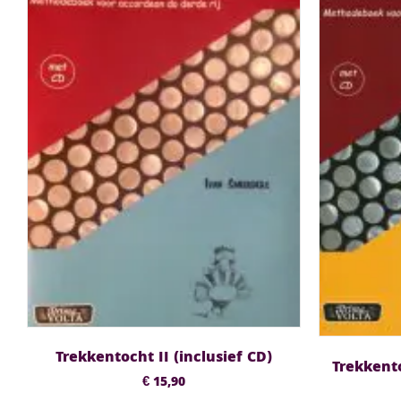
Trekkentocht II (inclusief CD)
Trekkento
€
15,90