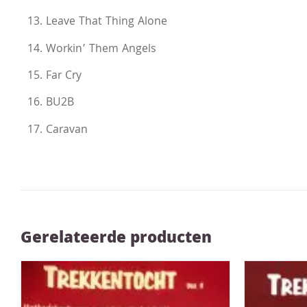
13. Leave That Thing Alone
14. Workin’ Them Angels
15. Far Cry
16. BU2B
17. Caravan
Gerelateerde producten