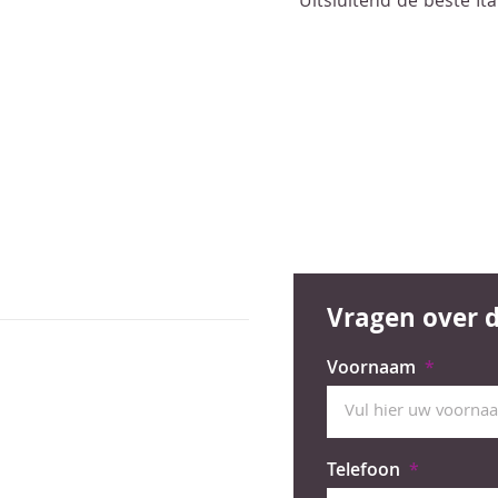
Uitsluitend de beste I
Vragen over d
Voornaam
Telefoon