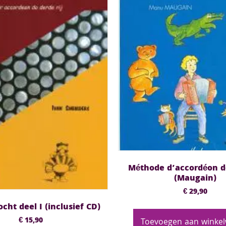
Méthode d’accordéon d
(Maugain)
€
29,90
cht deel I (inclusief CD)
€
15,90
Toevoegen aan winke