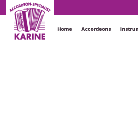
Home
Accordeons
Instru