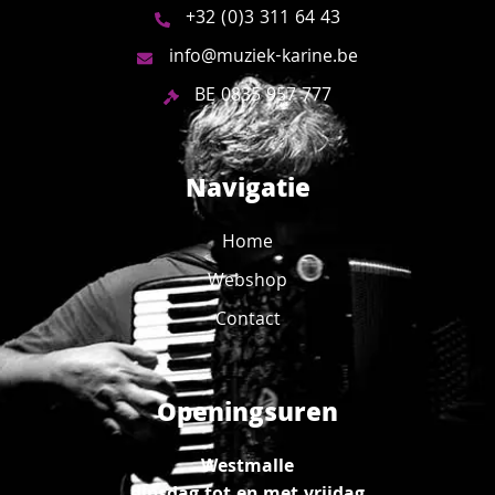
+32 (0)3 311 64 43
info@muziek-karine.be
BE 0835 957 777
Navigatie
Home
Webshop
Contact
Openingsuren
Westmalle