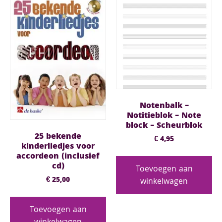
Notenbalk –
Notitieblok – Note
block – Scheurblok
25 bekende
€
4,95
kinderliedjes voor
accordeon (inclusief
cd)
Toevoegen aan
€
25,00
winkelwagen
Toevoegen aan