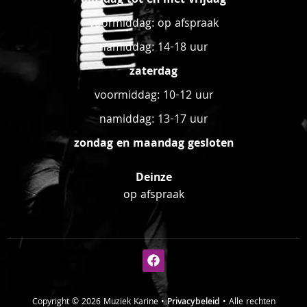
dinsdag tot en met vrijdag
voormiddag: op afspraak
namiddag: 14-18 uur
zaterdag
voormiddag: 10-12 uur
namiddag: 13-17 uur
zondag en maandag gesloten
Deinze
op afspraak
Copyright © 2026 Muziek Karine •
Privacybeleid
• Alle rechten