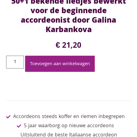
50+1 bekende liedjes bewerkt
voor de beginnende
accordeonist door Galina
Karbankova
€
21,20
Toevoegen aan winkelwagen
Accordeons steeds koffer en riemen inbegrepen
5 jaar waarborg op nieuwe accordeons
Uitsluitend de beste Italiaanse accordeon