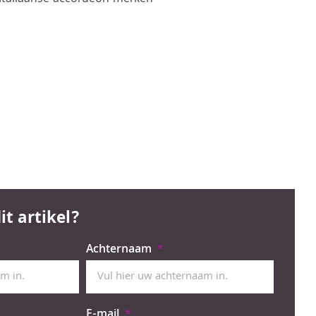
it artikel?
Achternaam
E-mail