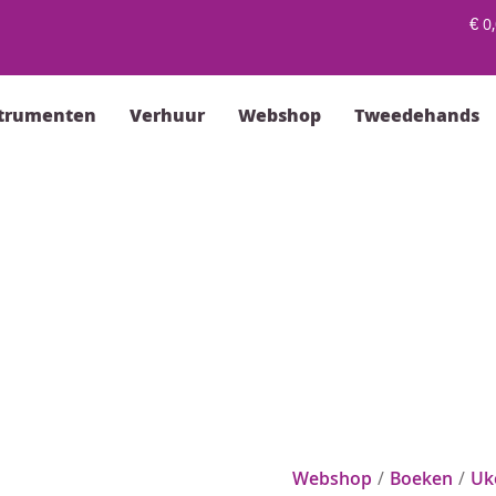
€
0,
strumenten
Verhuur
Webshop
Tweedehands
Webshop
/
Boeken
/
Uk