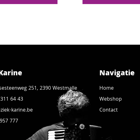
Karine
Navigatie
sesteenweg 251, 2390 Westmalle
Home
 311 64 43
Webshop
iek-karine.be
Contact
 957 777