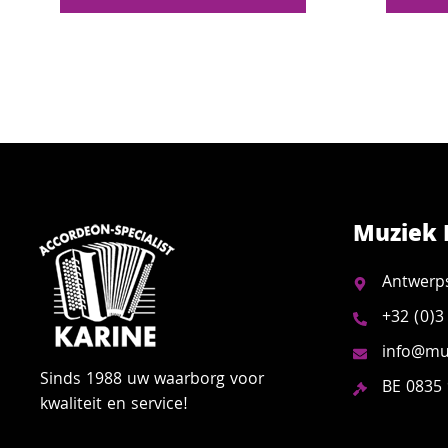
Muziek 
Antwerp
+32 (0)3
info@muz
Sinds 1988 uw waarborg voor
BE 0835
kwaliteit en service!