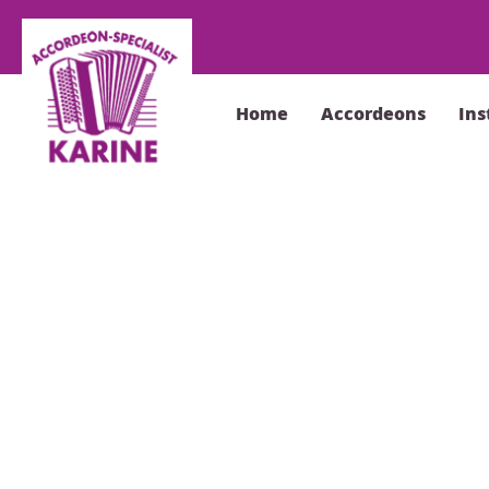
Home
Accordeons
In