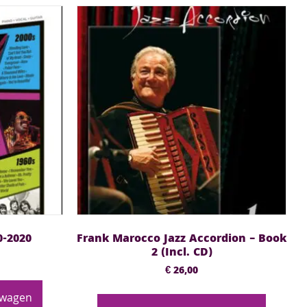
0-2020
Frank Marocco Jazz Accordion – Book
2 (Incl. CD)
€
26,00
lwagen