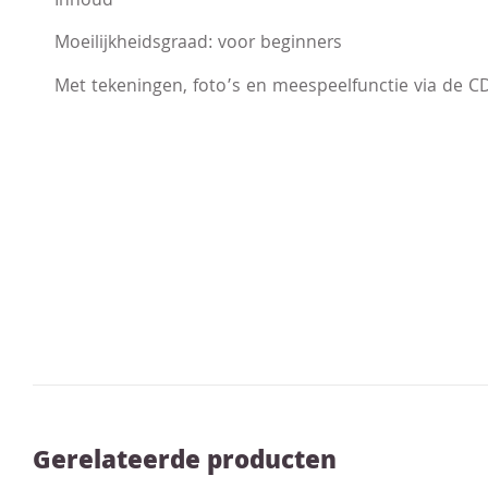
Inhoud
Moeilijkheidsgraad: voor beginners
Met tekeningen, foto’s en meespeelfunctie via de CD
Gerelateerde producten