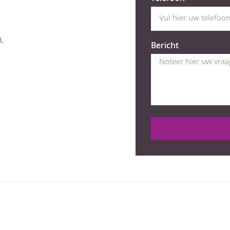
.
Bericht