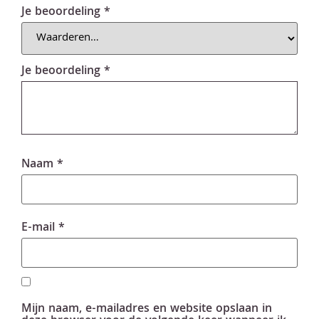
Je beoordeling
*
Je beoordeling
*
Naam
*
E-mail
*
Mijn naam, e-mailadres en website opslaan in