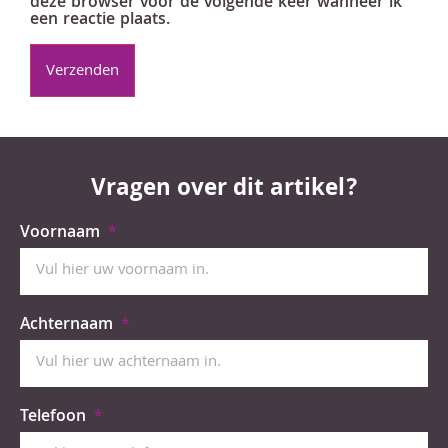
deze browser voor de volgende keer wanneer ik
een reactie plaats.
Vragen over dit artikel?
Voornaam
Achternaam
Telefoon