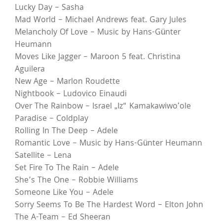
Lucky Day – Sasha
Mad World – Michael Andrews feat. Gary Jules
Melancholy Of Love – Music by Hans-Günter
Heumann
Moves Like Jagger – Maroon 5 feat. Christina
Aguilera
New Age – Marlon Roudette
Nightbook – Ludovico Einaudi
Over The Rainbow – Israel „Iz“ Kamakawiwoʻole
Paradise – Coldplay
Rolling In The Deep – Adele
Romantic Love – Music by Hans-Günter Heumann
Satellite – Lena
Set Fire To The Rain – Adele
She’s The One – Robbie Williams
Someone Like You – Adele
Sorry Seems To Be The Hardest Word – Elton John
The A-Team – Ed Sheeran