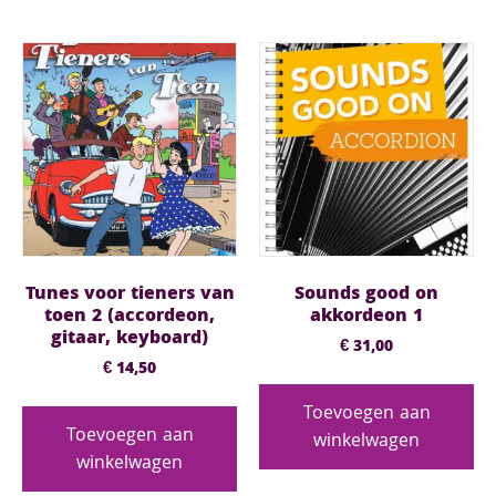
Tunes voor tieners van
Sounds good on
toen 2 (accordeon,
akkordeon 1
gitaar, keyboard)
€
31,00
€
14,50
Toevoegen aan
Toevoegen aan
winkelwagen
winkelwagen