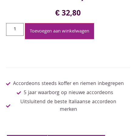
€
32,80
Toevoegen aan winkelwagen
Accordeons steeds koffer en riemen inbegrepen
5 jaar waarborg op nieuwe accordeons
Uitsluitend de beste Italiaanse accordeon
merken