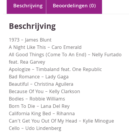
Beschrijving
Beoordelingen (0)
Beschrijving
1973 – James Blunt
A Night Like This – Caro Emerald
All Good Things (Come To An End) – Nelly Furtado
feat. Rea Garvey
Apologize – Timbaland feat. One Republic
Bad Romance – Lady Gaga
Beautiful – Christina Aguilera
Because Of You – Kelly Clarkson
Bodies – Robbie Williams
Born To Die – Lana Del Rey
California King Bed – Rihanna
Can’t Get You Out Of My Head – Kylie Minogue
Cello – Udo Lindenberg