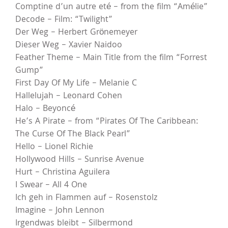
Comptine d’un autre eté – from the film “Amélie”
Decode – Film: “Twilight”
Der Weg – Herbert Grönemeyer
Dieser Weg – Xavier Naidoo
Feather Theme – Main Title from the film “Forrest
Gump”
First Day Of My Life – Melanie C
Hallelujah – Leonard Cohen
Halo – Beyoncé
He’s A Pirate – from “Pirates Of The Caribbean:
The Curse Of The Black Pearl”
Hello – Lionel Richie
Hollywood Hills – Sunrise Avenue
Hurt – Christina Aguilera
I Swear – All 4 One
Ich geh in Flammen auf – Rosenstolz
Imagine – John Lennon
Irgendwas bleibt – Silbermond