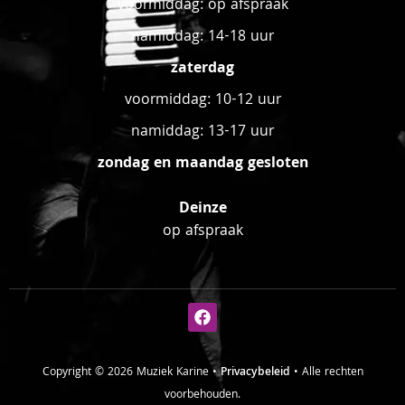
voormiddag: op afspraak
namiddag: 14-18 uur
zaterdag
voormiddag: 10-12 uur
namiddag: 13-17 uur
zondag en maandag gesloten
Deinze
op afspraak
Copyright © 2026 Muziek Karine •
Privacybeleid
• Alle rechten
voorbehouden.