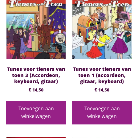
Tunes voor tieners van
Tunes voor tieners van
toen 3 (Accordeon,
toen 1 (accordeon,
keyboard, gitaar)
gitaar, keyboard)
€
14,50
€
14,50
Toevoegen aan
Toevoegen aan
winkelwagen
winkelwagen