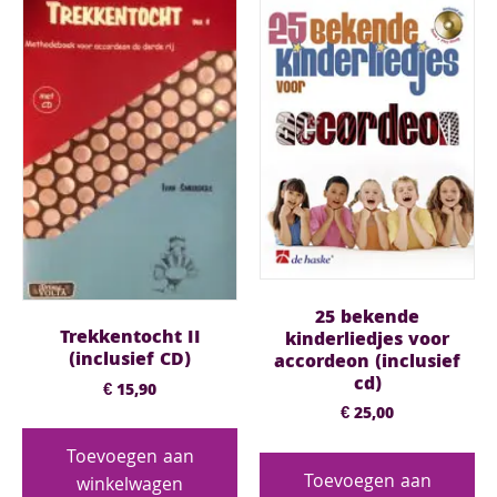
25 bekende
Trekkentocht II
kinderliedjes voor
(inclusief CD)
accordeon (inclusief
cd)
€
15,90
€
25,00
Toevoegen aan
Toevoegen aan
winkelwagen