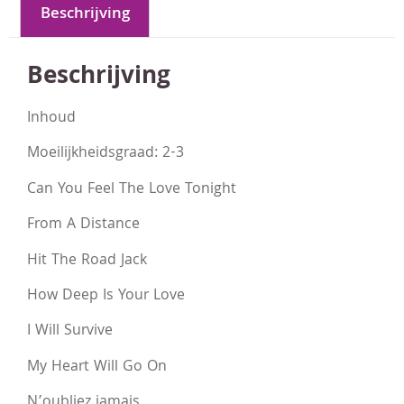
Beschrijving
Beschrijving
Inhoud
Moeilijkheidsgraad: 2-3
Can You Feel The Love Tonight
From A Distance
Hit The Road Jack
How Deep Is Your Love
I Will Survive
My Heart Will Go On
N’oubliez jamais