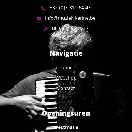
+32 (0)3 311 64 43
info@muziek-karine.be
BE 0835 957 777
Navigatie
Home
Webshop
Contact
Openingsuren
Westmalle