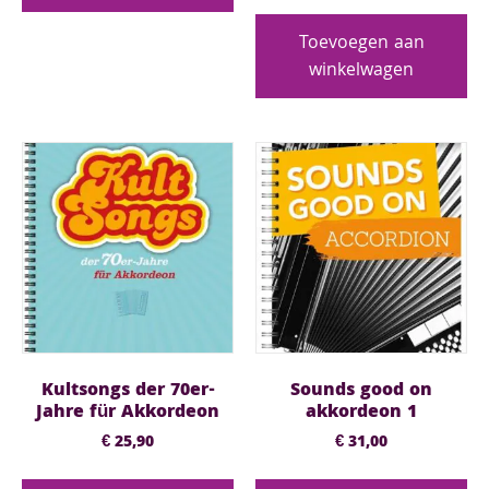
Toevoegen aan
winkelwagen
Kultsongs der 70er-
Sounds good on
Jahre für Akkordeon
akkordeon 1
€
25,90
€
31,00