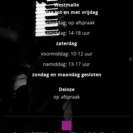
Westmalle
dinsdag tot en met vrijdag
voormiddag: op afspraak
namiddag: 14-18 uur
zaterdag
voormiddag: 10-12 uur
namiddag: 13-17 uur
zondag en maandag gesloten
Deinze
op afspraak