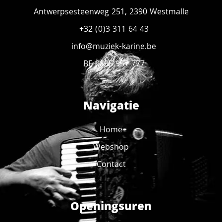
Antwerpsesteenweg 251, 2390 Westmalle
+32 (0)3 311 64 43
info@muziek-karine.be
BE 0835 957 777
Navigatie
Home
Webshop
Contact
Openingsuren