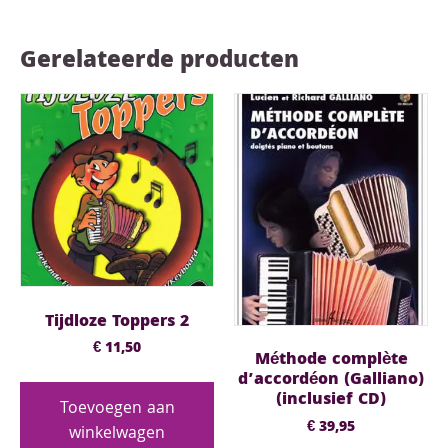
Gerelateerde producten
Tijdloze Toppers 2
€
11,50
Méthode complète
d’accordéon (Galliano)
(inclusief CD)
Toevoegen aan
€
39,95
winkelwagen