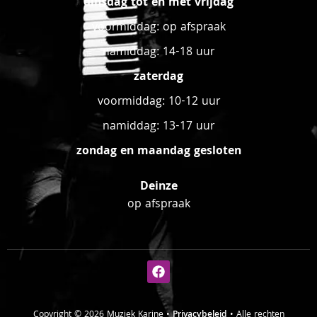
dinsdag tot en met vrijdag
voormiddag: op afspraak
namiddag: 14-18 uur
zaterdag
voormiddag: 10-12 uur
namiddag: 13-17 uur
zondag en maandag gesloten
Deinze
op afspraak
Copyright © 2026 Muziek Karine •
Privacybeleid
• Alle rechten