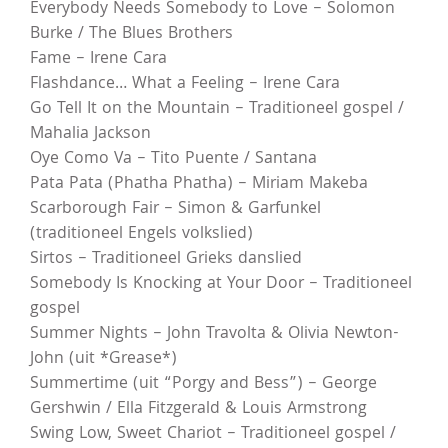
Everybody Needs Somebody to Love – Solomon
Burke / The Blues Brothers
Fame – Irene Cara
Flashdance… What a Feeling – Irene Cara
Go Tell It on the Mountain – Traditioneel gospel /
Mahalia Jackson
Oye Como Va – Tito Puente / Santana
Pata Pata (Phatha Phatha) – Miriam Makeba
Scarborough Fair – Simon & Garfunkel
(traditioneel Engels volkslied)
Sirtos – Traditioneel Grieks danslied
Somebody Is Knocking at Your Door – Traditioneel
gospel
Summer Nights – John Travolta & Olivia Newton-
John (uit *Grease*)
Summertime (uit “Porgy and Bess”) – George
Gershwin / Ella Fitzgerald & Louis Armstrong
Swing Low, Sweet Chariot – Traditioneel gospel /