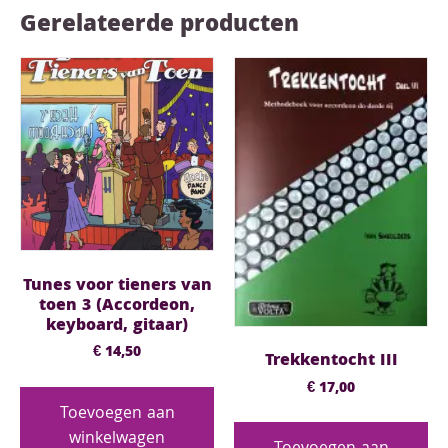
Gerelateerde producten
Tunes voor tieners van
toen 3 (Accordeon,
keyboard, gitaar)
€
14,50
Trekkentocht III
€
17,00
Toevoegen aan
winkelwagen