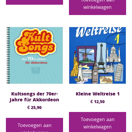
Toevoegen aan
winkelwagen
Kultsongs der 70er-
Kleine Weltreise 1
Jahre für Akkordeon
€
12,50
€
25,90
Toevoegen aan
Toevoegen aan
winkelwagen