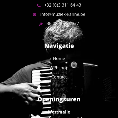
+32 (0)3 311 64 43
info@muziek-karine.be
BE 0835 957 777
Navigatie
Home
Webshop
Contact
Openingsuren
Westmalle