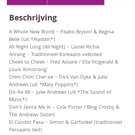
Beschrijving
A Whole New World – Peabo Bryson & Regina
Belle (uit *Aladdin*)
All Night Long (All Night) – Lionel Richie
Arirang – Traditioneel Koreaans volkslied
Cheek to Cheek – Fred Astaire / Ella Fitzgerald &
Louis Armstrong
Chim Chim Cher-ee – Dick Van Dyke & Julie
Andrews (uit *Mary Poppins*)
Do-Re-Mi – Julie Andrews (uit *The Sound of
Music*)
Don’t Fence Me In – Cole Porter / Bing Crosby &
The Andrews Sisters
El Condor Pasa – Simon & Garfunkel (traditioneel
Peruaans lied)