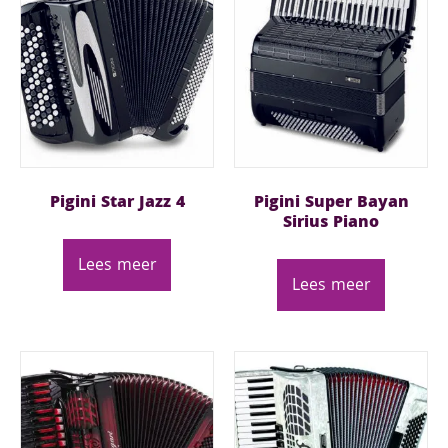
Pigini Star Jazz 4
Pigini Super Bayan
Sirius Piano
Lees meer
Lees meer