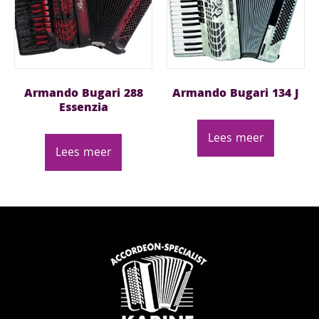
Armando Bugari 288
Armando Bugari 134 J
Essenzia
Lees meer
Lees meer