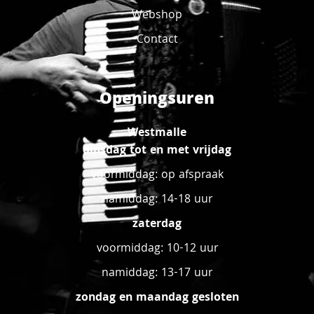
Webshop
Contact
Openingsuren
Westmalle
dinsdag tot en met vrijdag
voormiddag: op afspraak
namiddag: 14-18 uur
zaterdag
voormiddag: 10-12 uur
namiddag: 13-17 uur
zondag en maandag gesloten