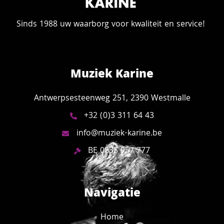
Sinds 1988 uw waarborg voor kwaliteit en service!
Muziek Karine
Antwerpsesteenweg 251, 2390 Westmalle
+32 (0)3 311 64 43
info@muziek-karine.be
BE 0835 957 777
Navigatie
Home