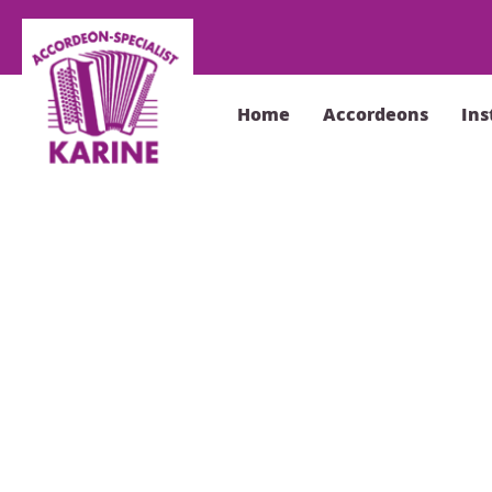
Home
Accordeons
In