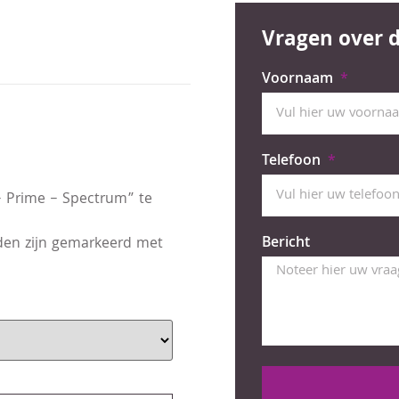
Vragen over d
Voornaam
Telefoon
 Prime – Spectrum” te
Bericht
lden zijn gemarkeerd met