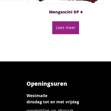
Mengascini DP 4
Lees meer
Openingsuren
Westmalle
dinsdag tot en met vrijdag