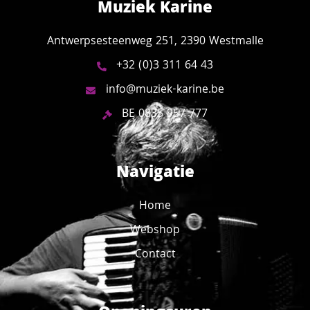
Muziek Karine
Antwerpsesteenweg 251, 2390 Westmalle
+32 (0)3 311 64 43
info@muziek-karine.be
BE 0835 957 777
Navigatie
Home
Webshop
Contact