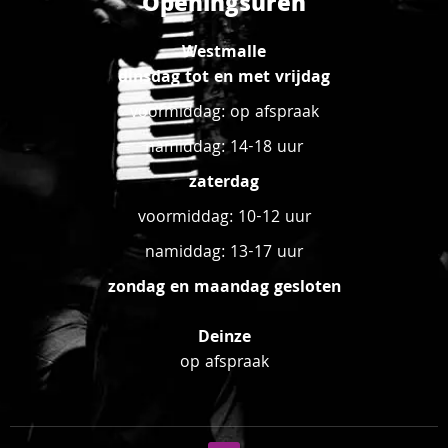
Openingsuren
Westmalle
dinsdag tot en met vrijdag
voormiddag: op afspraak
namiddag: 14-18 uur
zaterdag
voormiddag: 10-12 uur
namiddag: 13-17 uur
zondag en maandag gesloten
Deinze
op afspraak