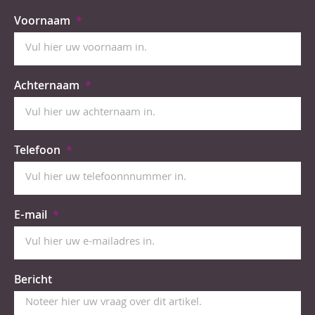
Voornaam
Achternaam
Telefoon
E-mail
Bericht