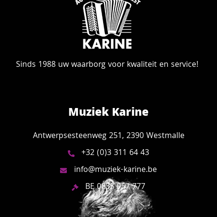
Sinds 1988 uw waarborg voor kwaliteit en service!
Muziek Karine
Antwerpsesteenweg 251, 2390 Westmalle
+32 (0)3 311 64 43
info@muziek-karine.be
BE 0835 957 777