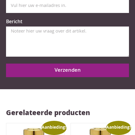
Bericht
Verzenden
Gerelateerde producten
Aanbieding!
Aanbieding!