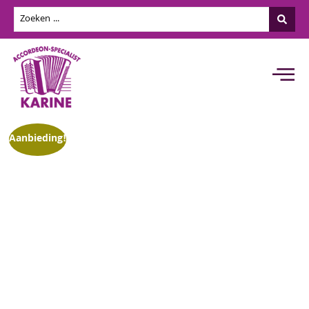
Aanbieding!