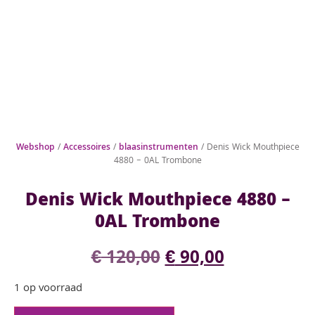
Webshop
/
Accessoires
/
blaasinstrumenten
/ Denis Wick Mouthpiece
4880 – 0AL Trombone
Denis Wick Mouthpiece 4880 –
0AL Trombone
€
120,00
€
90,00
1 op voorraad