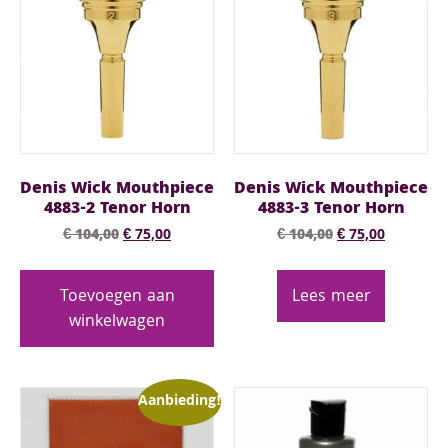
Denis Wick Mouthpiece
Denis Wick Mouthpiece
4883-2 Tenor Horn
4883-3 Tenor Horn
€
104,00
€
75,00
€
104,00
€
75,00
Toevoegen aan
Lees meer
winkelwagen
Aanbieding!