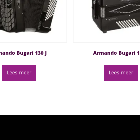
ando Bugari 130 J
Armando Bugari 1
Lees meer
Lees meer