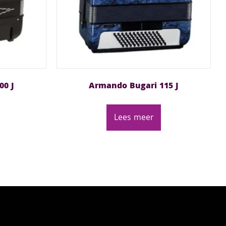
00 J
Armando Bugari 115 J
Lees meer