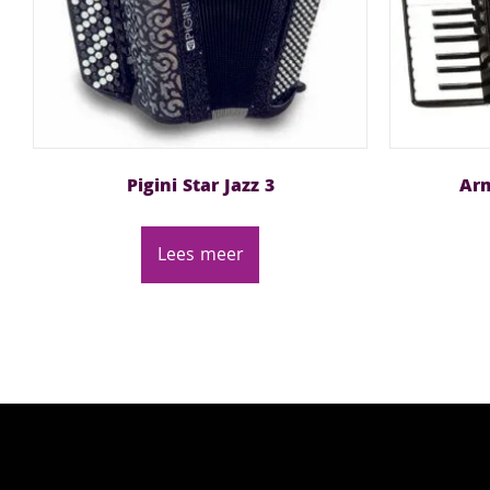
Pigini Star Jazz 3
Arm
Lees meer