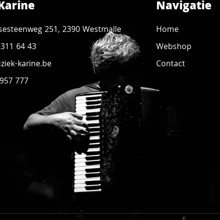
Karine
Navigatie
sesteenweg 251, 2390 Westmalle
Home
 311 64 43
Webshop
iek-karine.be
Contact
 957 777