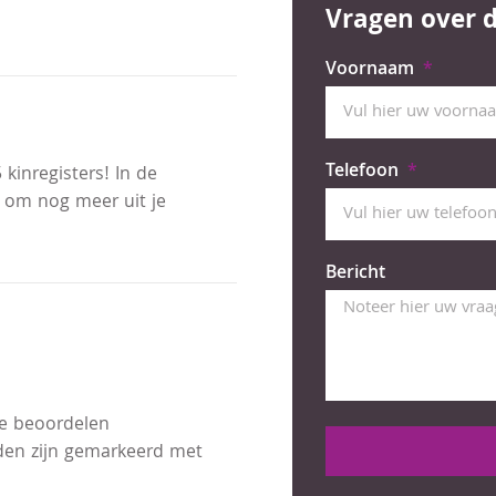
Vragen over d
Voornaam
Telefoon
kinregisters! In de
 om nog meer uit je
Bericht
te beoordelen
lden zijn gemarkeerd met