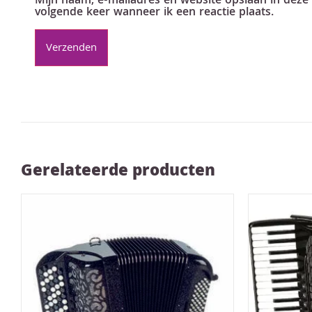
Mijn naam, e-mailadres en website opslaan in deze
volgende keer wanneer ik een reactie plaats.
Gerelateerde producten