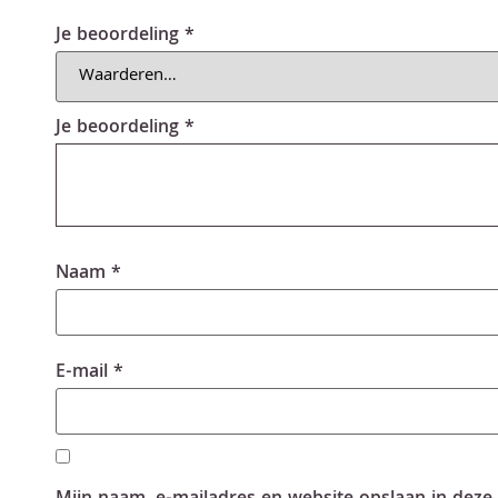
Je beoordeling
*
Je beoordeling
*
Naam
*
E-mail
*