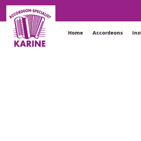
Home
Accordeons
In