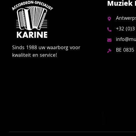
Muziek 
Antwerp
+32 (0)3
info@muz
Sinds 1988 uw waarborg voor
BE 0835
kwaliteit en service!