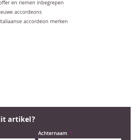
offer en riemen inbegrepen
nieuwe accordeons
 Italiaanse accordeon merken
it artikel?
Achternaam