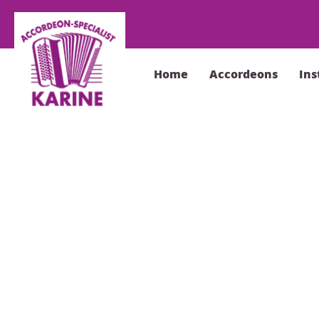
Home
Accordeons
In