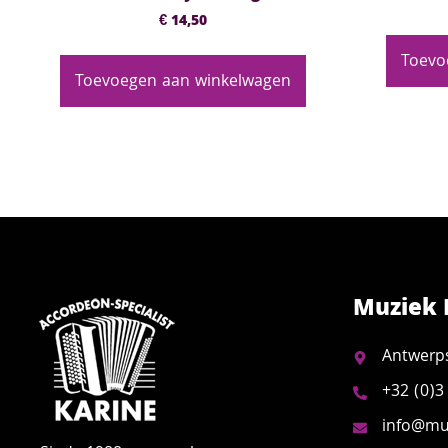
€
14,50
Toevo
Toevoegen aan winkelwagen
Muziek 
Antwerp
+32 (0)3
info@muz