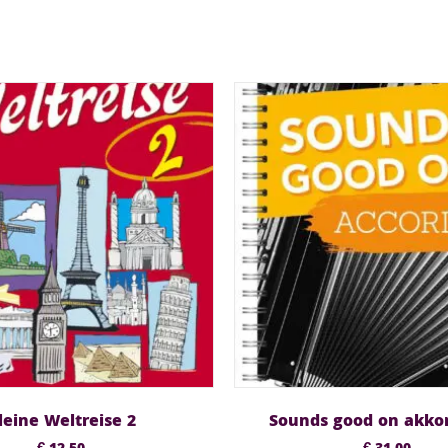
leine Weltreise 2
Sounds good on akko