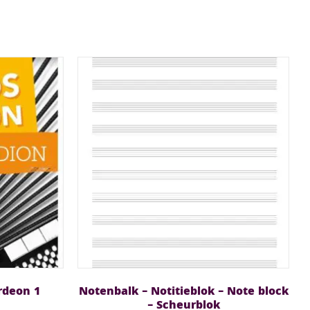
rdeon 1
Notenbalk – Notitieblok – Note block
– Scheurblok