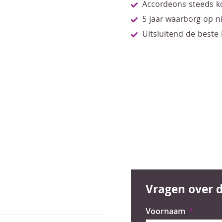
Accordeons steeds k
5 jaar waarborg op 
Uitsluitend de beste
Vragen over d
Voornaam