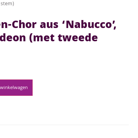
 stem)
n-Chor aus ‘Nabucco’,
rdeon (met tweede
 winkelwagen