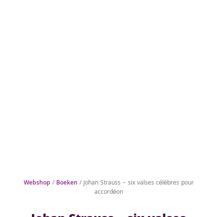
Webshop
/
Boeken
/ Johan Strauss – six valses célèbres pour
accordéon