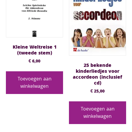
Kleine Weltreise 1
(tweede stem)
€
6,00
25 bekende
kinderliedjes voor
accordeon (inclusief
Toevoegen aan
cd)
winkelwagen
€
25,00
Toevoegen aan
winkelwagen