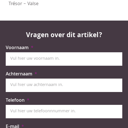
Trésor – Valse
Vragen over dit artikel?
Voornaam
Achternaam
Telefoon
E-mail