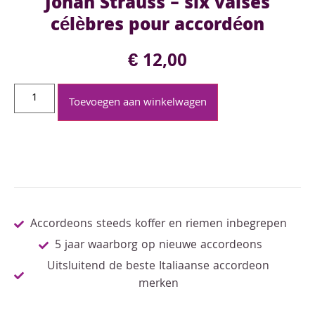
Johan Strauss – six valses
célèbres pour accordéon
€
12,00
Toevoegen aan winkelwagen
Accordeons steeds koffer en riemen inbegrepen
5 jaar waarborg op nieuwe accordeons
Uitsluitend de beste Italiaanse accordeon
merken