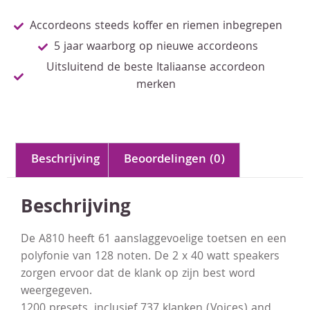
Accordeons steeds koffer en riemen inbegrepen
5 jaar waarborg op nieuwe accordeons
Uitsluitend de beste Italiaanse accordeon
merken
Beschrijving
Beoordelingen (0)
Beschrijving
De A810 heeft 61 aanslaggevoelige toetsen en een
polyfonie van 128 noten. De 2 x 40 watt speakers
zorgen ervoor dat de klank op zijn best word
weergegeven.
1200 presets, inclusief 737 klanken (Voices) and