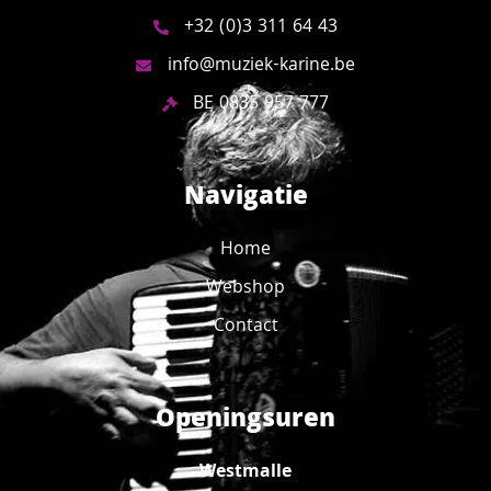
+32 (0)3 311 64 43
info@muziek-karine.be
BE 0835 957 777
Navigatie
Home
Webshop
Contact
Openingsuren
Westmalle