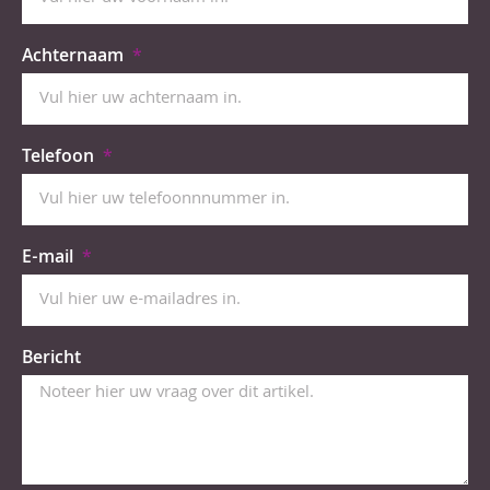
Achternaam
Telefoon
E-mail
Bericht