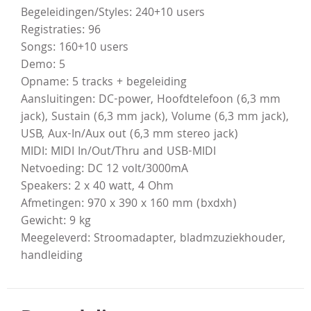
Begeleidingen/Styles: 240+10 users
Registraties: 96
Songs: 160+10 users
Demo: 5
Opname: 5 tracks + begeleiding
Aansluitingen: DC-power, Hoofdtelefoon (6,3 mm
jack), Sustain (6,3 mm jack), Volume (6,3 mm jack),
USB, Aux-In/Aux out (6,3 mm stereo jack)
MIDI: MIDI In/Out/Thru and USB-MIDI
Netvoeding: DC 12 volt/3000mA
Speakers: 2 x 40 watt, 4 Ohm
Afmetingen: 970 x 390 x 160 mm (bxdxh)
Gewicht: 9 kg
Meegeleverd: Stroomadapter, bladmzuziekhouder,
handleiding