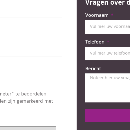
Vragen over d
Voornaam
Telefoon
Bericht
meter” te beoordelen
lden zijn gemarkeerd met