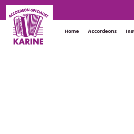
Home
Accordeons
In