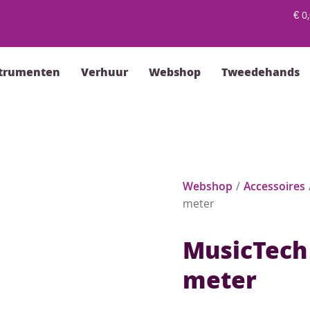
€
0,
strumenten
Verhuur
Webshop
Tweedehands
Webshop
/
Accessoires
meter
MusicTech
meter