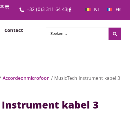
00
+32 (0)3 311 64 43
NL
FR
Contact
/
Accordeonmicrofoon
/ MusicTech Instrument kabel 3
 Instrument kabel 3