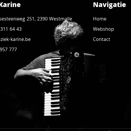
Karine
Navigatie
sesteenweg 251, 2390 Westmalle
Home
 311 64 43
Webshop
iek-karine.be
Contact
 957 777