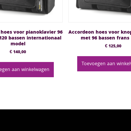
hoes voor pianoklavier 96
Accordeon hoes voor kno
120 bassen internationaal
met 96 bassen frans
model
€
125,00
€
140,00
Toevoegen aan winke
egen aan winkelwagen