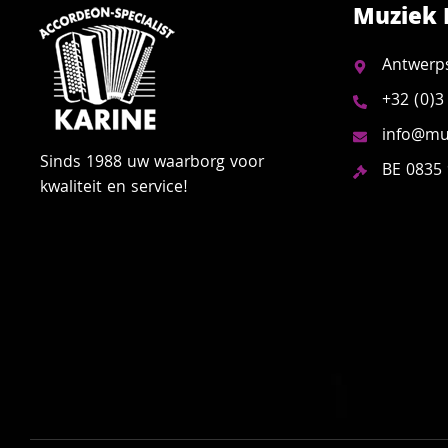
Muziek 
Antwerp
+32 (0)3
info@muz
Sinds 1988 uw waarborg voor
BE 0835
kwaliteit en service!