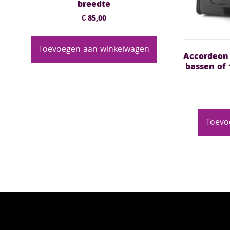
breedte
€
85,00
Toevoegen aan winkelwagen
Accordeon 
bassen of 
Toevo