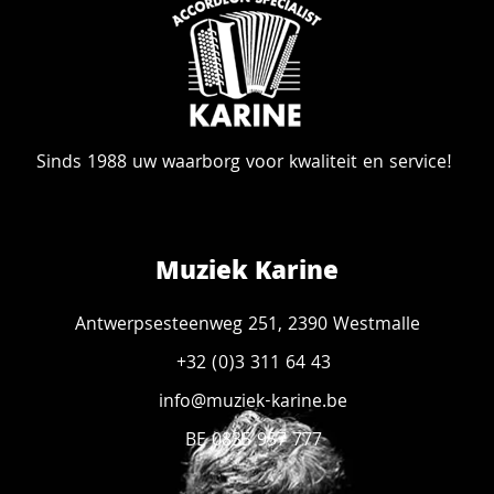
Sinds 1988 uw waarborg voor kwaliteit en service!
Muziek Karine
Antwerpsesteenweg 251, 2390 Westmalle
+32 (0)3 311 64 43
info@muziek-karine.be
BE 0835 957 777