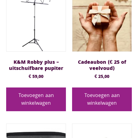
K&M Robby plus –
Cadeaubon (€ 25 of
uitschuifbare pupiter
veelvoud)
€
59,00
€
25,00
Toevoegen aan
Toevoegen aan
winkelwagen
winkelwagen