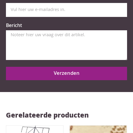
Bericht
Verzenden
Gerelateerde producten