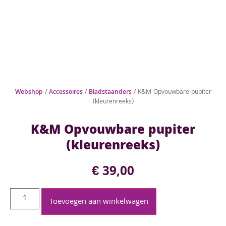
Webshop
/
Accessoires
/
Bladstaanders
/ K&M Opvouwbare pupiter
(kleurenreeks)
K&M Opvouwbare pupiter
(kleurenreeks)
€
39,00
Toevoegen aan winkelwagen