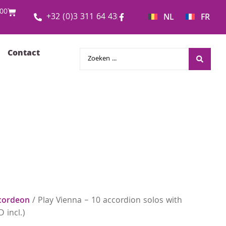
00
+32 (0)3 311 64 43
NL
FR
Contact
cordeon
/ Play Vienna – 10 accordion solos with
 incl.)