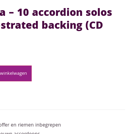
a – 10 accordion solos
strated backing (CD
 winkelwagen
offer en riemen inbegrepen