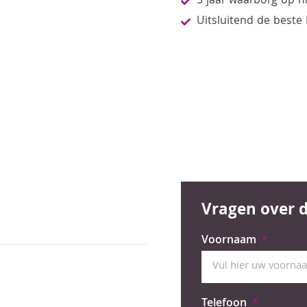
5 jaar waarborg op 
Uitsluitend de beste
Vragen over d
Voornaam
Telefoon