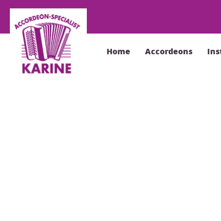
Home
Accordeons
In