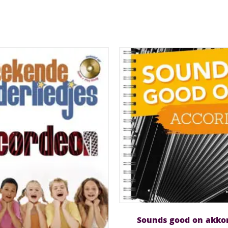
Sounds good on akko