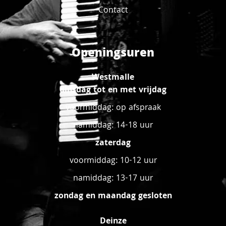
Contact
Openingsuren
Westmalle
dinsdag tot en met vrijdag
voormiddag: op afspraak
namiddag: 14-18 uur
zaterdag
voormiddag: 10-12 uur
namiddag: 13-17 uur
zondag en maandag gesloten
Deinze