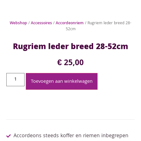
Webshop
/
Accessoires
/
Accordeonriem
/ Rugriem leder breed 28-
52cm
Rugriem leder breed 28-52cm
€
25,00
Toevoegen aan winkelwagen
Accordeons steeds koffer en riemen inbegrepen