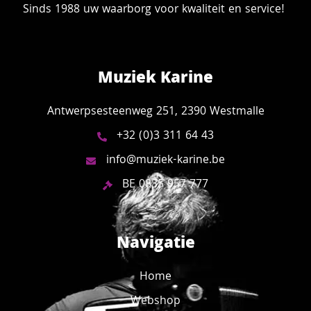
Sinds 1988 uw waarborg voor kwaliteit en service!
Muziek Karine
Antwerpsesteenweg 251, 2390 Westmalle
+32 (0)3 311 64 43
info@muziek-karine.be
BE 0835 957 777
Navigatie
Home
Webshop