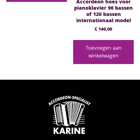
Accordeon hoes voor
pianoklavier 96 bassen
of 120 bassen
internationaal model
€
140,00
Toevoegen aan
winkelwagen