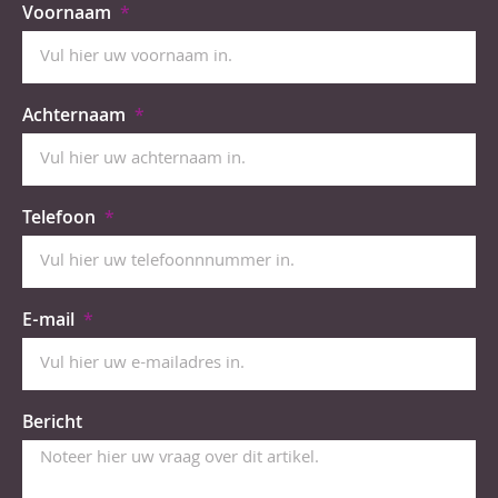
Voornaam
Achternaam
Telefoon
E-mail
Bericht