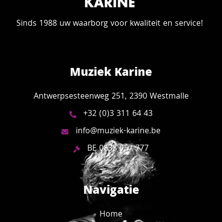
Sinds 1988 uw waarborg voor kwaliteit en service!
Muziek Karine
Antwerpsesteenweg 251, 2390 Westmalle
+32 (0)3 311 64 43
info@muziek-karine.be
BE 0835 957 777
Navigatie
Home