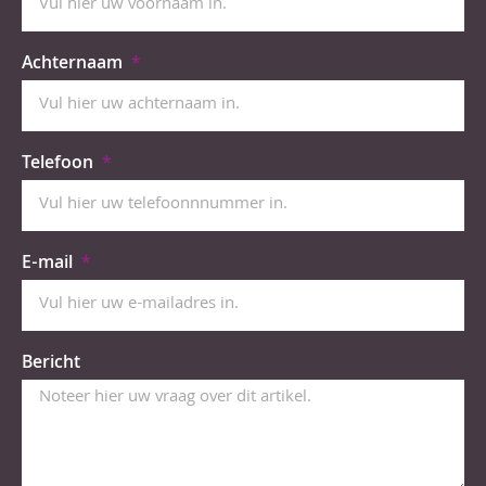
Achternaam
Telefoon
E-mail
Bericht