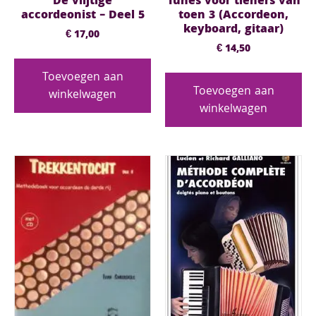
De vlijtige
Tunes voor tieners van
accordeonist – Deel 5
toen 3 (Accordeon,
keyboard, gitaar)
€
17,00
€
14,50
Toevoegen aan
Toevoegen aan
winkelwagen
winkelwagen