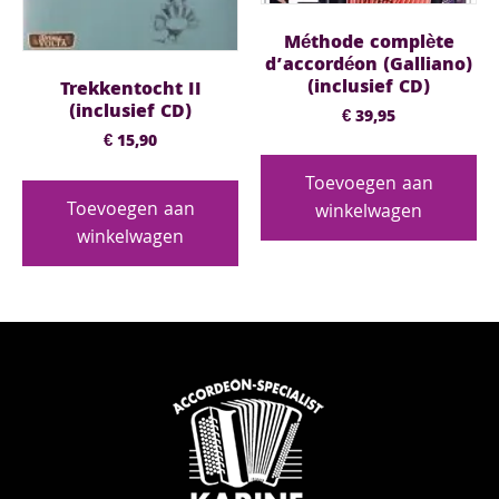
Méthode complète
d’accordéon (Galliano)
(inclusief CD)
Trekkentocht II
(inclusief CD)
€
39,95
€
15,90
Toevoegen aan
Toevoegen aan
winkelwagen
winkelwagen