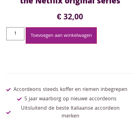
the Netflix original series
€
32,00
Toevoegen aan winkelwagen
Accordeons steeds koffer en riemen inbegrepen
5 jaar waarborg op nieuwe accordeons
Uitsluitend de beste Italiaanse accordeon
merken