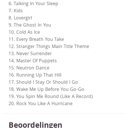
6. Talking In Your Sleep
7. Kids
8. Lovergirl
9. The Ghost In You
10. Cold As Ice
11. Every Breath You Take
12. Stranger Things Main Title Theme
13. Never Surrender
14. Master Of Puppets
15. Neutron Dance
16. Running Up That Hill
17. Should I Stay Or Should I Go
18. Wake Me Up Before You Go-Go
19. You Spin Me Round (Like A Record)
20. Rock You Like A Hurricane
Beoordelingen