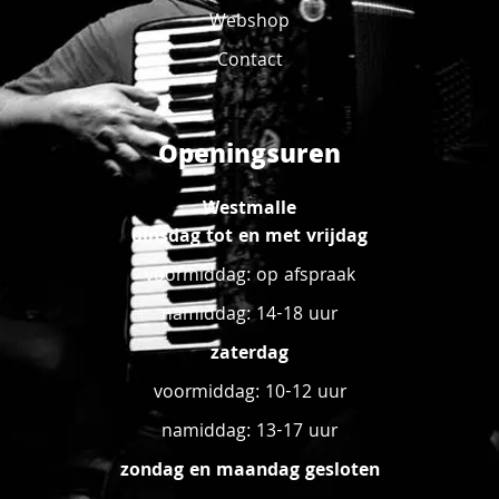
Webshop
Contact
Openingsuren
Westmalle
dinsdag tot en met vrijdag
voormiddag: op afspraak
namiddag: 14-18 uur
zaterdag
voormiddag: 10-12 uur
namiddag: 13-17 uur
zondag en maandag gesloten