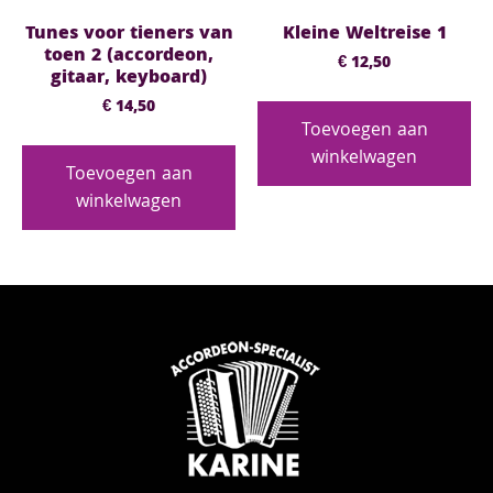
Tunes voor tieners van
Kleine Weltreise 1
toen 2 (accordeon,
€
12,50
gitaar, keyboard)
€
14,50
Toevoegen aan
winkelwagen
Toevoegen aan
winkelwagen