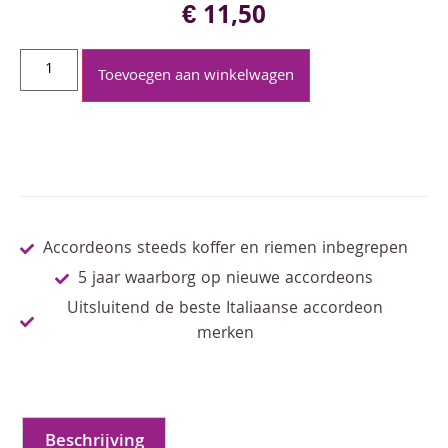
€
11,50
Toevoegen aan winkelwagen
Accordeons steeds koffer en riemen inbegrepen
5 jaar waarborg op nieuwe accordeons
Uitsluitend de beste Italiaanse accordeon
merken
Beschrijving