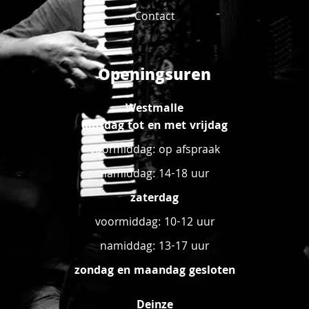
Contact
Openingsuren
Westmalle
dinsdag tot en met vrijdag
voormiddag: op afspraak
namiddag: 14-18 uur
zaterdag
voormiddag: 10-12 uur
namiddag: 13-17 uur
zondag en maandag gesloten
Deinze