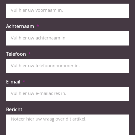
Achternaam
Telefoon
E-mail
Bericht