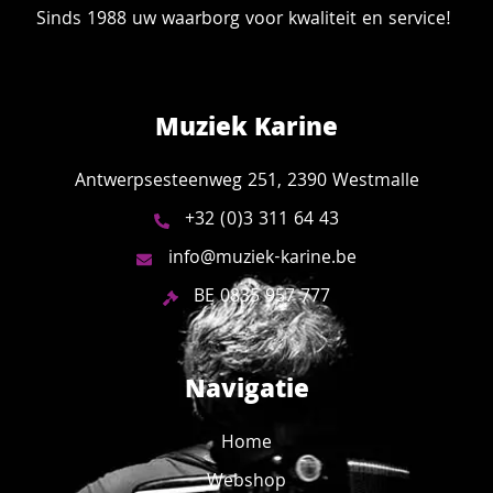
Sinds 1988 uw waarborg voor kwaliteit en service!
Muziek Karine
Antwerpsesteenweg 251, 2390 Westmalle
+32 (0)3 311 64 43
info@muziek-karine.be
BE 0835 957 777
Navigatie
Home
Webshop