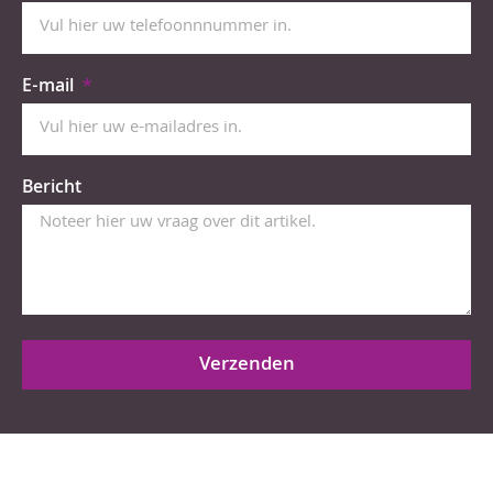
E-mail
Bericht
Verzenden