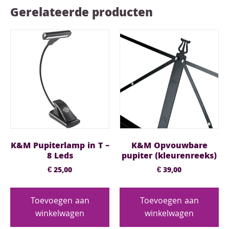
Gerelateerde producten
K&M Pupiterlamp in T –
K&M Opvouwbare
8 Leds
pupiter (kleurenreeks)
€
25,00
€
39,00
Toevoegen aan
Toevoegen aan
winkelwagen
winkelwagen