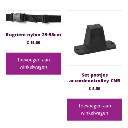
Rugriem nylon 25-58cm
€
15,00
Toevoegen aan
winkelwagen
Set pootjes
accordeontrolley CNB
€
5,50
Toevoegen aan
winkelwagen