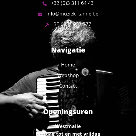
+32 (0)3 311 64 43
info@muziek-karine.be
BE 0835 957 777
Navigatie
Home
Webshop
Contact
Openingsuren
Westmalle
dinsdag tot en met vrijdag