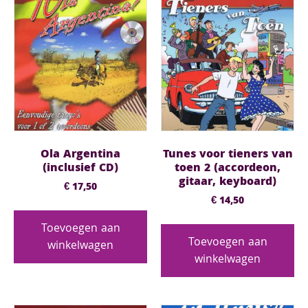
Ola Argentina
Tunes voor tieners van
(inclusief CD)
toen 2 (accordeon,
gitaar, keyboard)
€
17,50
€
14,50
Toevoegen aan
Toevoegen aan
winkelwagen
winkelwagen