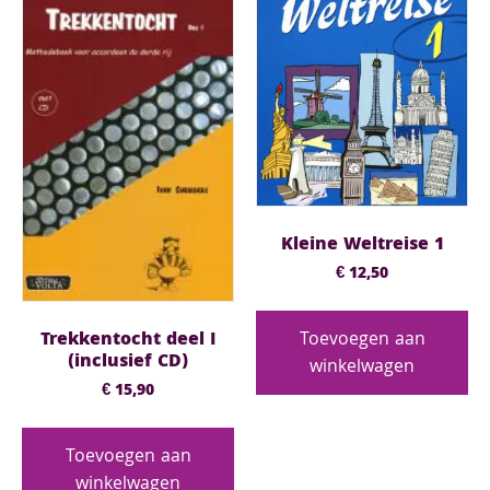
Kleine Weltreise 1
€
12,50
Trekkentocht deel I
Toevoegen aan
(inclusief CD)
winkelwagen
€
15,90
Toevoegen aan
winkelwagen