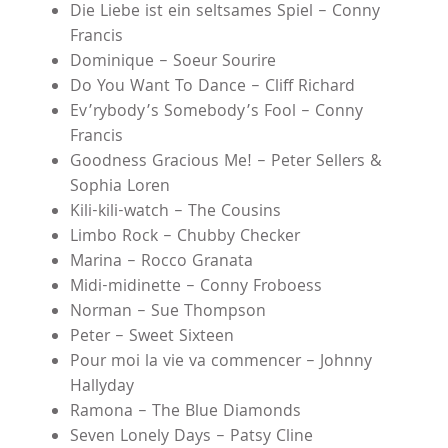
Die Liebe ist ein seltsames Spiel – Conny
Francis
Dominique – Soeur Sourire
Do You Want To Dance – Cliff Richard
Ev’rybody’s Somebody’s Fool – Conny
Francis
Goodness Gracious Me! – Peter Sellers &
Sophia Loren
Kili-kili-watch – The Cousins
Limbo Rock – Chubby Checker
Marina – Rocco Granata
Midi-midinette – Conny Froboess
Norman – Sue Thompson
Peter – Sweet Sixteen
Pour moi la vie va commencer – Johnny
Hallyday
Ramona – The Blue Diamonds
Seven Lonely Days – Patsy Cline