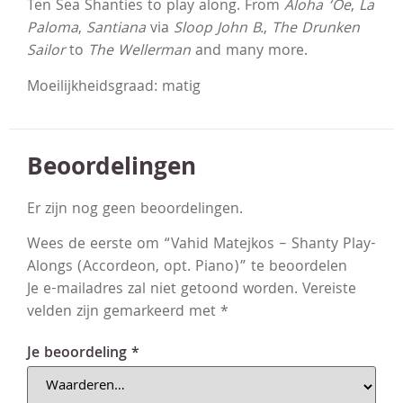
Ten Sea Shanties to play along. From
Aloha ‘Oe
,
La
Paloma
,
Santiana
via
Sloop John B.
,
The Drunken
Sailor
to
The Wellerman
and many more.
Moeilijkheidsgraad: matig
Beoordelingen
Er zijn nog geen beoordelingen.
Wees de eerste om “Vahid Matejkos – Shanty Play-
Alongs (Accordeon, opt. Piano)” te beoordelen
Je e-mailadres zal niet getoond worden.
Vereiste
velden zijn gemarkeerd met
*
Je beoordeling
*