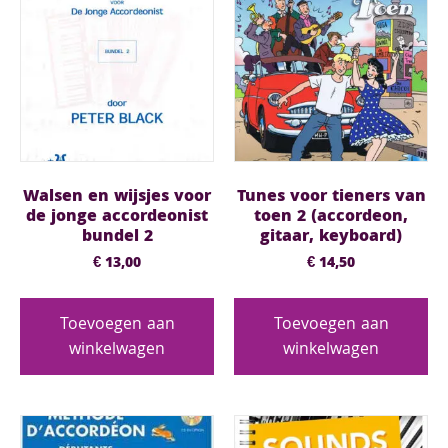
Walsen en wijsjes voor
Tunes voor tieners van
de jonge accordeonist
toen 2 (accordeon,
bundel 2
gitaar, keyboard)
€
13,00
€
14,50
Toevoegen aan
Toevoegen aan
winkelwagen
winkelwagen