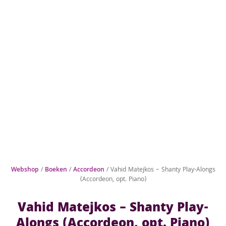
Webshop
/
Boeken
/
Accordeon
/ Vahid Matejkos – Shanty Play-Alongs
(Accordeon, opt. Piano)
Vahid Matejkos – Shanty Play-
Alongs (Accordeon, opt. Piano)