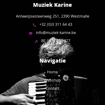
Muziek Karine
Antwerpsesteenweg 251, 2390 Westmalle
+32 (0)3 311 64 43
info@muziek-karine.be
BE 0835 957 777
Navigatie
Home
Webshop
Contact