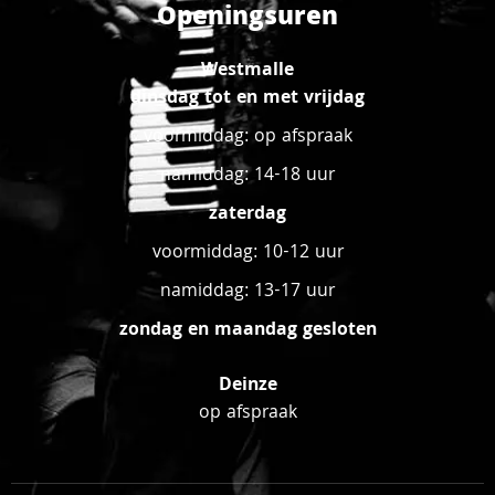
Openingsuren
Westmalle
dinsdag tot en met vrijdag
voormiddag: op afspraak
namiddag: 14-18 uur
zaterdag
voormiddag: 10-12 uur
namiddag: 13-17 uur
zondag en maandag gesloten
Deinze
op afspraak