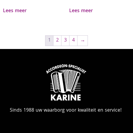
Lees meer
Lees meer
1
2
3
4
→
Sinds 1988 uw waarborg voor kwaliteit en service!