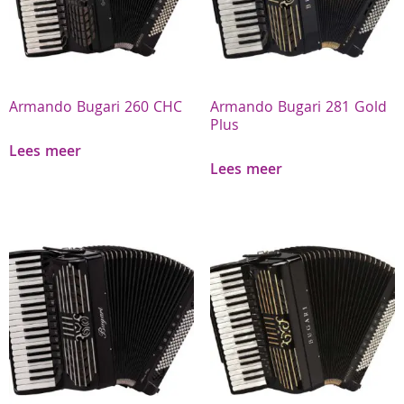
Armando Bugari 260 CHC
Armando Bugari 281 Gold
Plus
Lees meer
Lees meer