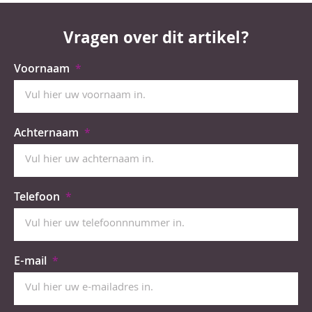
Vragen over dit artikel?
Voornaam
Achternaam
Telefoon
E-mail