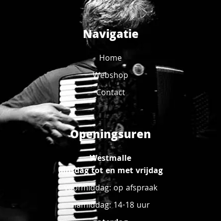
Navigatie
Home
Webshop
Contact
Openingsuren
Westmalle
dinsdag tot en met vrijdag
voormiddag: op afspraak
namiddag: 14-18 uur