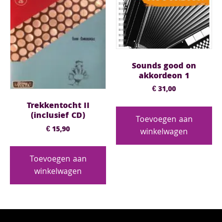
Sounds good on
akkordeon 1
€
31,00
Trekkentocht II
(inclusief CD)
Toevoegen aan
€
15,90
winkelwagen
Toevoegen aan
winkelwagen