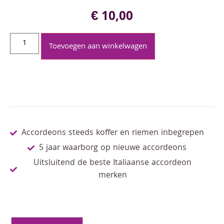
€
10,00
Toevoegen aan winkelwagen
Accordeons steeds koffer en riemen inbegrepen
5 jaar waarborg op nieuwe accordeons
Uitsluitend de beste Italiaanse accordeon
merken