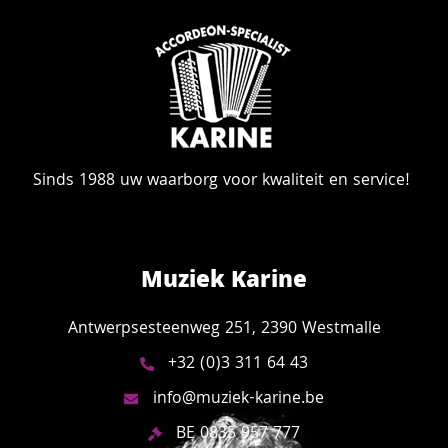
Sinds 1988 uw waarborg voor kwaliteit en service!
Muziek Karine
Antwerpsesteenweg 251, 2390 Westmalle
+32 (0)3 311 64 43
info@muziek-karine.be
BE 0835 957 777