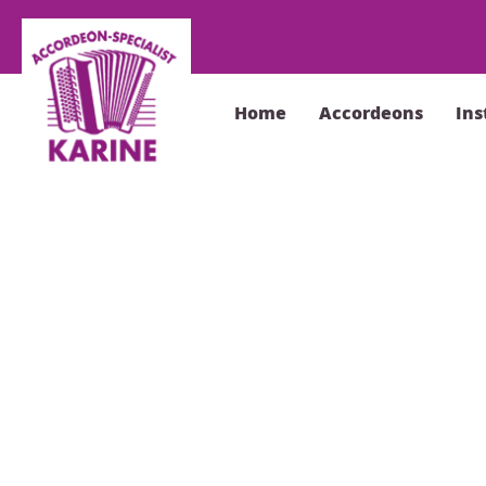
Home
Accordeons
In