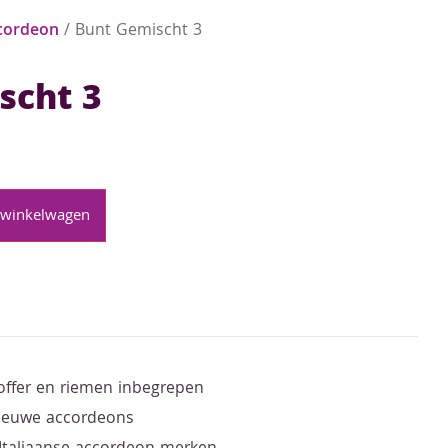
cordeon
/ Bunt Gemischt 3
scht 3
 winkelwagen
offer en riemen inbegrepen
nieuwe accordeons