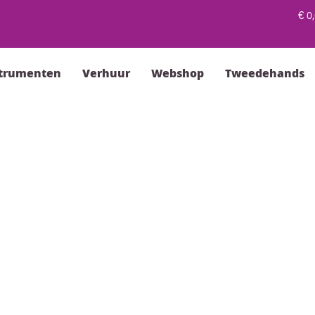
€
0,
strumenten
Verhuur
Webshop
Tweedehands