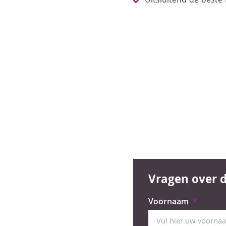
Uitsluitend de beste
Vragen over d
Voornaam