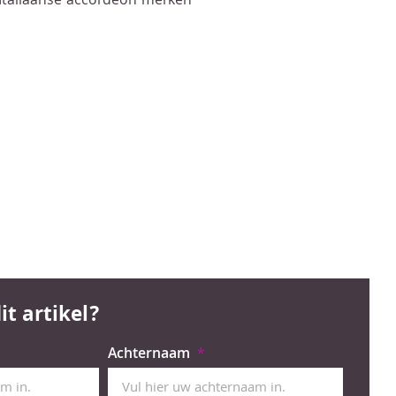
 Italiaanse accordeon merken
it artikel?
Achternaam