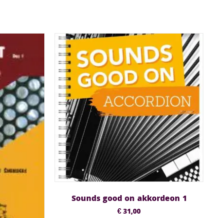
Sounds good on akkordeon 1
€
31,00