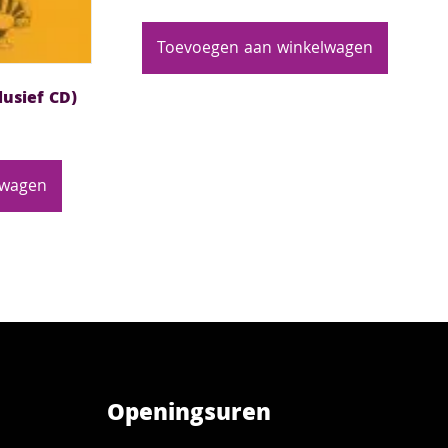
Toevoegen aan winkelwagen
lusief CD)
lwagen
Openingsuren