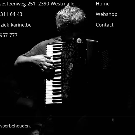
sesteenweg 251, 2390 Westmalle
Home
 311 64 43
Webshop
iek-karine.be
Contact
 957 777
n voorbehouden.