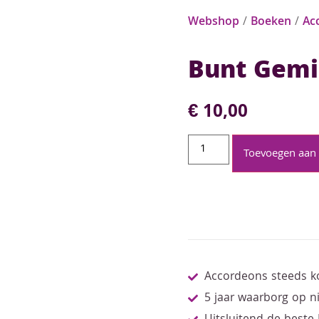
Webshop
/
Boeken
/
Ac
Bunt Gemi
€
10,00
Toevoegen aan
Accordeons steeds k
5 jaar waarborg op 