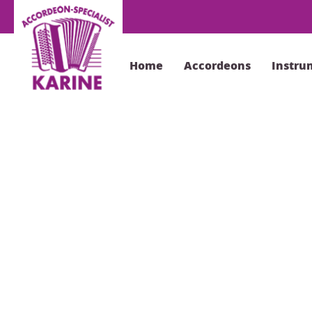
Home
Accordeons
Instru