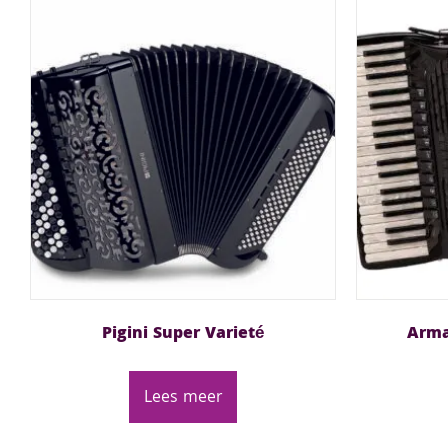
Pigini Super Varieté
Arma
Lees meer