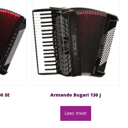
0 SE
Armando Bugari 130 J
Lees meer