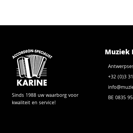
Muziek 
Antwerpse
+32 (0)3 3
info@muzie
Sinds 1988 uw waarborg voor
BE 0835 95
kwaliteit en service!