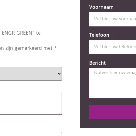
Voornaam
/P ENGR GREEN” te
Telefoon
den zijn gemarkeerd met
*
Bericht